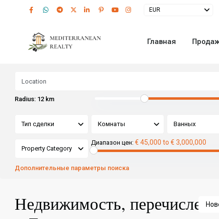
EUR
Главная
Прода
Radius:
12 km
Тип сделки
Комнаты
Ванных
€ 45,000 to € 3,000,000
Диапазон цен:
Property Category
Дополнительные параметры поиска
Недвижимость, перечисленн
Нов