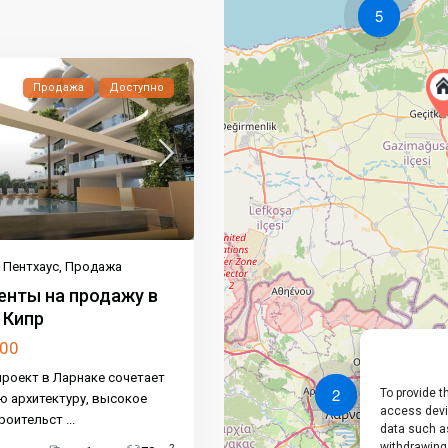
5
Продажа
Доступно
,
Пентхаус
,
Продажа
енты на продажу в
 Кипр
000
проект в Ларнаке сочетает
2
To provide t
 архитектуру, высокое
access devic
троительст
...
data such as
withdrawing
2