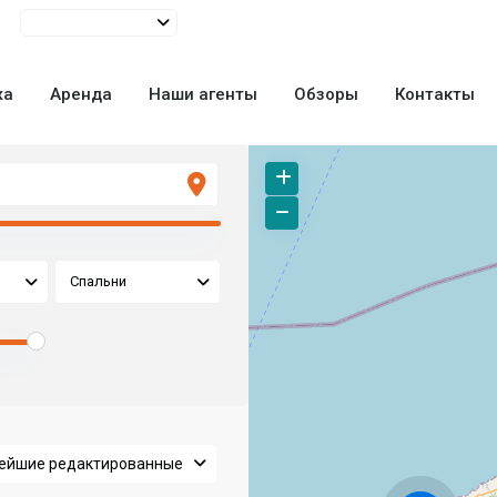
жа
Аренда
Наши агенты
Обзоры
Контакты
Спальни
ая
ейшие редактированные