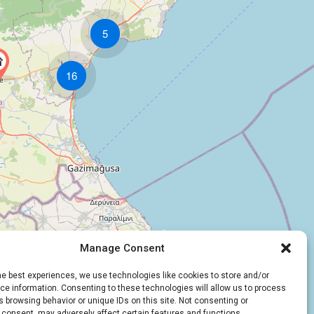
5
16
Manage Consent
he best experiences, we use technologies like cookies to store and/or
e information. Consenting to these technologies will allow us to process
 browsing behavior or unique IDs on this site. Not consenting or
 consent, may adversely affect certain features and functions.