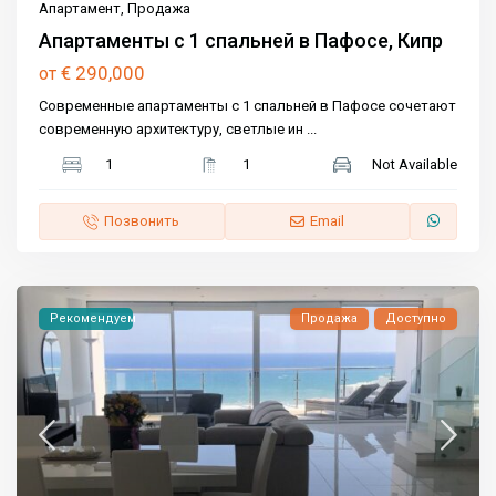
Апартамент
,
Продажа
Апартаменты с 1 спальней в Пафосе, Кипр
€ 290,000
от
Современные апартаменты с 1 спальней в Пафосе сочетают
современную архитектуру, светлые ин
...
1
1
Not Available
Позвонить
Email
Рекомендуем
Продажа
Доступно