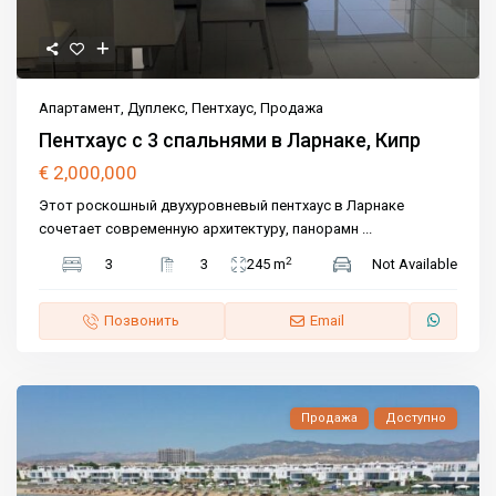
Апартамент
,
Дуплекс
,
Пентхаус
,
Продажа
Пентхаус с 3 спальнями в Ларнаке, Кипр
€ 2,000,000
Этот роскошный двухуровневый пентхаус в Ларнаке
сочетает современную архитектуру, панорамн
...
2
3
3
245 m
Not Available
Позвонить
Email
Продажа
Доступно