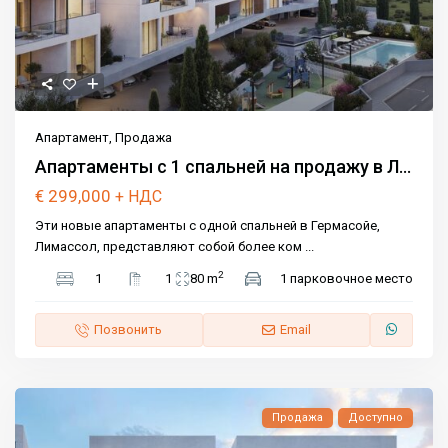
Апартамент
,
Продажа
Апартаменты с 1 спальней на продажу в Л...
€ 299,000
+ НДС
Эти новые апартаменты с одной спальней в Гермасойе,
Лимассол, представляют собой более ком
...
2
1
1
80 m
1 парковочное место
Позвонить
Email
Продажа
Доступно