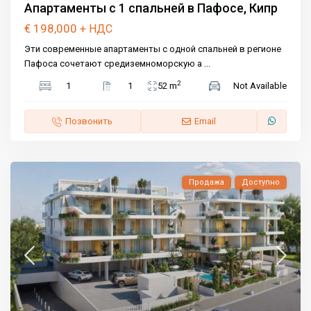
Апартаменты с 1 спальней в Пафосе, Кипр
€ 198,000
+ НДС
Эти современные апартаменты с одной спальней в регионе
Пафоса сочетают средиземноморскую а
...
2
1
1
52 m
Not Available
Позвонить
Email
Продажа
Доступно