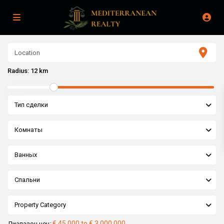
Radius:
12 km
Тип сделки
Комнаты
Ванных
Спальни
Property Category
€ 45,000 to € 3,000,000
Диапазон цен: