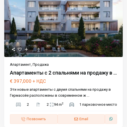
Апартамент
,
Продажа
Апартаменты с 2 спальнями на продажу в ...
€ 397,000
+ НДС
Эти новые апартаменты с двумя спальнями на продажу в
Гермасойе расположены в современном ж
...
2
2
2
94 m
1 парковочное место
Позвонить
Email