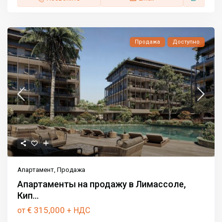
Продажа
Доступно
Апартамент
,
Продажа
Апартаменты на продажу в Лимассоле,
Кип...
€ 315,000
от
+ НДС