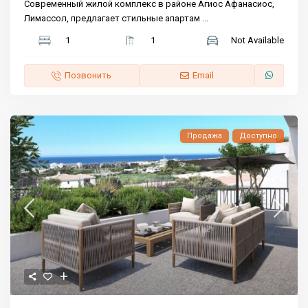
Современный жилой комплекс в районе Агиос Афанасиос,
Лимассол, предлагает стильные апартам
...
1
1
Not Available
Позвонить
Email
Продажа
Доступно