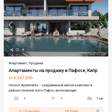
Апартамент
,
Продажа
Апартаменты на продажу в Пафосе, Кипр
€ 267,500
от
Horizon Apartments — современный жилой комплекс в
районе Universal, Като-Пафос, включающий
...
1
1
1 car
Позвонить
Email