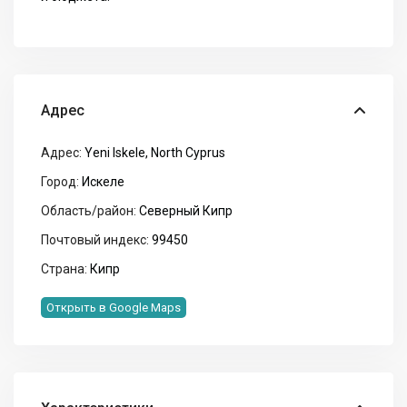
Адрес
Адрес:
Yeni Iskele, North Cyprus
Город:
Искеле
Область/район:
Северный Кипр
Почтовый индекс:
99450
Страна:
Кипр
Открыть в Google Maps