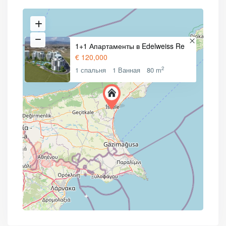
1+1 Апартаменты в Edelweiss Re
€ 120,000
2
1 спальня
1 Ванная
80 m