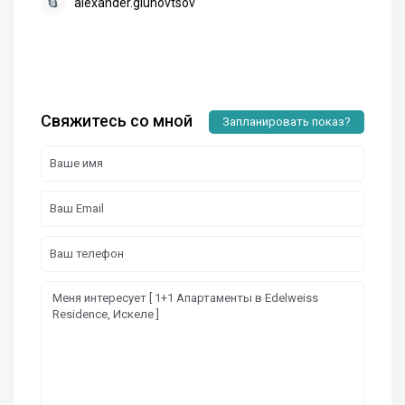
alexander.gluhovtsov
Свяжитесь со мной
Запланировать показ?