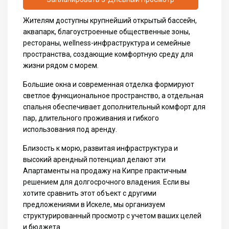
Жителям доступны крупнейший открытый бассейн,
аквапарк, благоустроенные общественные зоны,
рестораны, wellness-инфраструктура и семейные
пространства, создающие комфортную среду для
жизни рядом с морем.
Большие окна и современная отделка формируют
светлое функциональное пространство, а отдельная
спальня обеспечивает дополнительный комфорт для
пар, длительного проживания и гибкого
использования под аренду.
Близость к морю, развитая инфраструктура и
высокий арендный потенциал делают эти
Апартаменты на продажу на Кипре практичным
решением для долгосрочного владения. Если вы
хотите сравнить этот объект с другими
предложениями в Искеле, мы организуем
структурированный просмотр с учетом ваших целей
и бюджета.