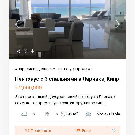
Апартамент
,
Дуплекс
,
Пентхаус
,
Продажа
Пентхаус с 3 спальнями в Ларнаке, Кипр
€ 2,000,000
Этот роскошный двухуровневый пентхаус в Ларнаке
сочетает современную архитектуру, панорамн
...
2
3
3
245 m
Not Available
Позвонить
Email