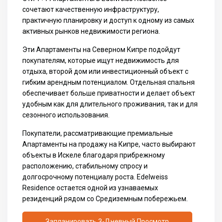
сочетают качественную инфраструктуру,
практичную планировку и доступ к одному из самых
активных рынков недвижимости региона.
Эти Апартаменты на Северном Кипре подойдут
покупателям, которые ищут недвижимость для
отдыха, второй дом или инвестиционный объект с
гибким арендным потенциалом. Отдельная спальня
обеспечивает больше приватности и делает объект
удобным как для длительного проживания, так и для
сезонного использования.
Покупатели, рассматривающие премиальные
Апартаменты на продажу на Кипре
, часто выбирают
объекты в
Искеле
благодаря прибрежному
расположению, стабильному спросу и
долгосрочному потенциалу роста. Edelweiss
Residence остается одной из узнаваемых
резиденций рядом со Средиземным побережьем.
Запланировать 3-Дневный Просмотр