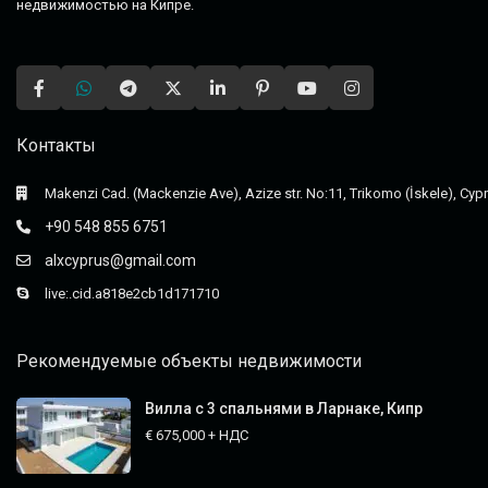
недвижимостью на Кипре.
Контакты
Makenzi Cad. (Mackenzie Ave), Azize str. No:11, Trikomo (İskele), Cyp
+90 548 855 6751
alxcyprus@gmail.com
live:.cid.a818e2cb1d171710
Рекомендуемые объекты недвижимости
Вилла с 3 спальнями в Ларнаке, Кипр
€ 675,000
+ НДС