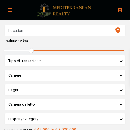
Radius:
12 km
Tipo di transazione
Camere
Bagni
Camera da letto
Property Category
€ 45,000 to € 3,000,000
Fascia di prezzo: