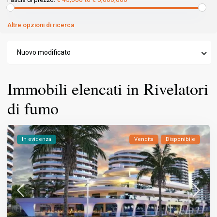
Altre opzioni di ricerca
Nuovo modificato
Immobili elencati in Rivelatori
di fumo
In evidenza
Vendita
Disponibile