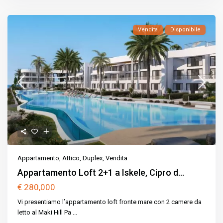
Vendita
Disponibile
Appartamento
,
Attico
,
Duplex
,
Vendita
Appartamento Loft 2+1 a Iskele, Cipro d...
€ 280,000
Vi presentiamo l’appartamento loft fronte mare con 2 camere da
letto al Maki Hill Pa
...