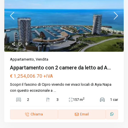
Appartamento
,
Vendita
Appartamento con 2 camere da letto ad A...
€ 1,254,006.70
+IVA
Scopri il fascino di Cipro vivendo nei vivaci locali di Ayia Napa
con questo eccezionale a
...
2
2
3
157 m
1 car
Chiama
Email