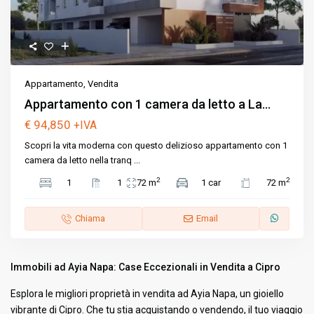
Appartamento
,
Vendita
Appartamento con 1 camera da letto a La...
€ 94,850
+IVA
Scopri la vita moderna con questo delizioso appartamento con 1
camera da letto nella tranq
...
2
2
1
1
72 m
1 car
72 m
Chiama
Email
Immobili ad Ayia Napa: Case Eccezionali in Vendita a Cipro
Esplora le migliori proprietà in vendita ad Ayia Napa, un gioiello
vibrante di Cipro. Che tu stia acquistando o vendendo, il tuo viaggio