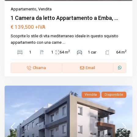
Appartamento
,
Vendita
1 Camera da letto Appartamento a Emba, ...
€ 139,500
+IVA
Scoprite lo stile di vita mediterraneo ideale in questo squisito
appartamento con una came
...
2
2
1
1
64 m
1 car
64 m
Chiama
Email
Vendita
Disponibile