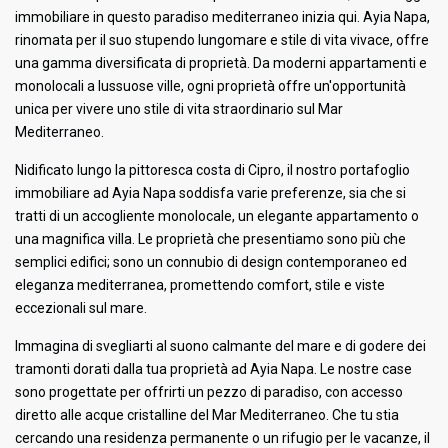
immobiliare in questo paradiso mediterraneo inizia qui. Ayia Napa,
rinomata per il suo stupendo lungomare e stile di vita vivace, offre
una gamma diversificata di proprietà. Da moderni appartamenti e
monolocali a lussuose ville, ogni proprietà offre un'opportunità
unica per vivere uno stile di vita straordinario sul Mar
Mediterraneo.
Nidificato lungo la pittoresca costa di Cipro, il nostro portafoglio
immobiliare ad Ayia Napa soddisfa varie preferenze, sia che si
tratti di un accogliente monolocale, un elegante appartamento o
una magnifica villa. Le proprietà che presentiamo sono più che
semplici edifici; sono un connubio di design contemporaneo ed
eleganza mediterranea, promettendo comfort, stile e viste
eccezionali sul mare.
Immagina di svegliarti al suono calmante del mare e di godere dei
tramonti dorati dalla tua proprietà ad Ayia Napa. Le nostre case
sono progettate per offrirti un pezzo di paradiso, con accesso
diretto alle acque cristalline del Mar Mediterraneo. Che tu stia
cercando una residenza permanente o un rifugio per le vacanze, il