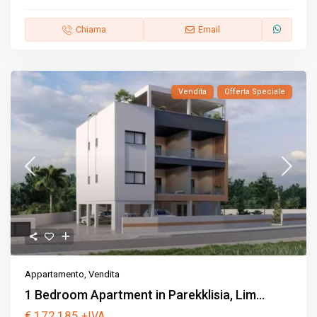
Chiama
Email
Vendita
Offerta Speciale
Appartamento
,
Vendita
1 Bedroom Apartment in Parekklisia, Lim...
€ 172,185
+IVA