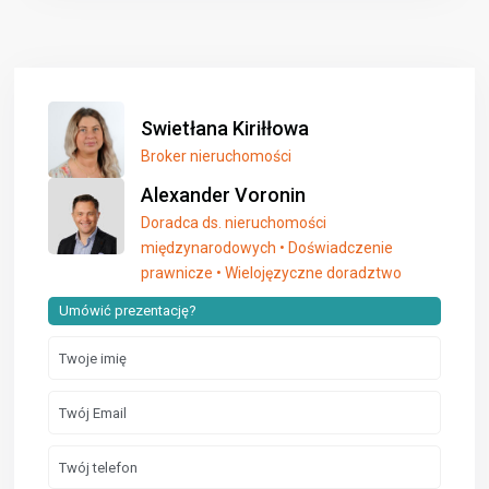
Swietłana Kiriłłowa
Broker nieruchomości
Alexander Voronin
Doradca ds. nieruchomości
międzynarodowych • Doświadczenie
prawnicze • Wielojęzyczne doradztwo
Umówić prezentację?