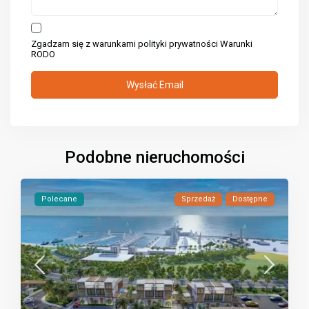
Zgadzam się z warunkami polityki prywatności
Warunki
RODO
Podobne nieruchomości
Polecane
Sprzedaż
Dostępne