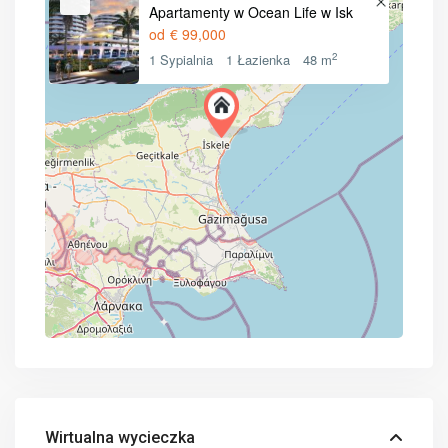
Apartamenty w Ocean Life w Isk
od
€ 99,000
2
1 Sypialnia
1 Łazienka
48 m
Wirtualna wycieczka