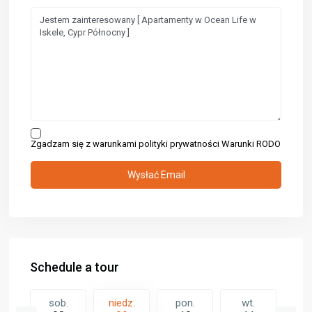
Zgadzam się z warunkami polityki prywatności
Warunki RODO
Schedule a tour
.
sob.
niedz.
pon.
wt.
ś