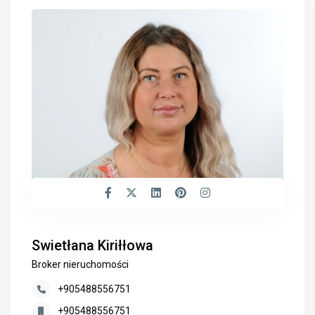
Swietłana Kiriłłowa
Broker nieruchomości
+905488556751
+905488556751