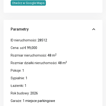
Otwórz w Google Maps
Parametry
ID nieruchomości:
28512
Cena:
€ 99,000
od
2
Rozmiar nieruchomości:
48 m
2
Rozmiar działki nieruchomości:
48 m
Pokoje:
1
Sypialnie:
1
Łazienki:
1
Rok budowy:
2026
Garaże:
1 miejsce parkingowe