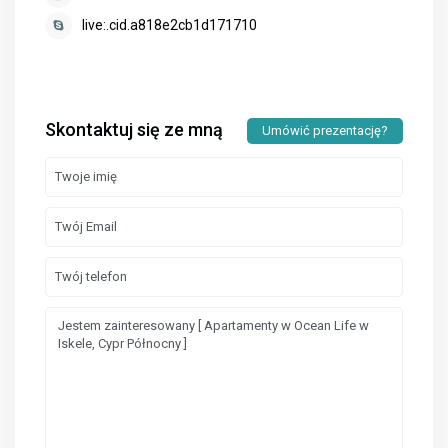
live:.cid.a818e2cb1d171710
Skontaktuj się ze mną
Umówić prezentację?