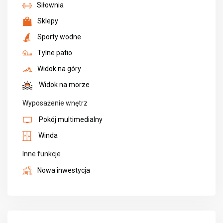
Siłownia
Sklepy
Sporty wodne
Tylne patio
Widok na góry
Widok na morze
Wyposażenie wnętrz
Pokój multimedialny
Winda
Inne funkcje
Nowa inwestycja