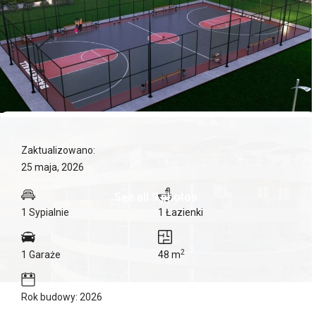
Zaktualizowano:
25 maja, 2026
See all 9 photos
1 Sypialnie
1 Łazienki
2
1 Garaże
48 m
Rok budowy: 2026