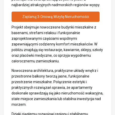
najbardziej atrakcyjnych nadmorskich regionów wyspy.
Zaplanuj 3-Dniową Wizytę Nieruchomości
Projekt obejmuje nowoczesne budynki mieszkalne z
basenami, strefami relaksu i funkcjonalnie
zaprojektowanymi częściami wspólnymi
zapewniającymi codzienny komfort mieszkańców. W
pobliżu znajdują się restauracje, kawiarnie, sklepy, szkoły
oraz placówki medyczne, co sprzyja wygodnemu
całorocznemu zamieszkaniu.
Nowoczesna architektura, praktyczne układy wnętrz i
przestronne balkony tworzą jasne, funkcjonalne
przestrzenie mieszkalne. Połączenie estetyki i
praktycznych rozwiązań sprawia, że apartamenty
doskonale sprawdzają się jako nieruchomość wakacyjna,
stałe miejsce zamieszkania lub stabilna inwestycja nad
morzem.
Dzięki ciągłemu rozwojowi regionu i stabilnemu