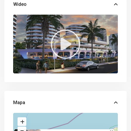
Wideo
Mapa