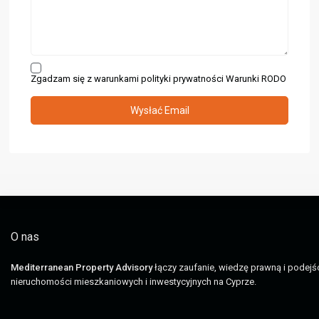
Zgadzam się z warunkami polityki prywatności
Warunki RODO
O nas
Mediterranean Property Advisory
łączy zaufanie, wiedzę prawną i podej
nieruchomości mieszkaniowych i inwestycyjnych na Cyprze.