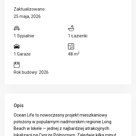
Zaktualizowano:
25 maja, 2026
1 Sypialnie
1 Łazienki
2
1 Garaże
48 m
Rok budowy: 2026
Opis
Ocean Life to nowoczesny projekt mieszkaniowy
położony w popularnym nadmorskim regionie Long
Beach w Iskele — jednej z najbardziej atrakcyjnych
lokalizacji na Cyprze Północnym. Zaledwie kilka minut