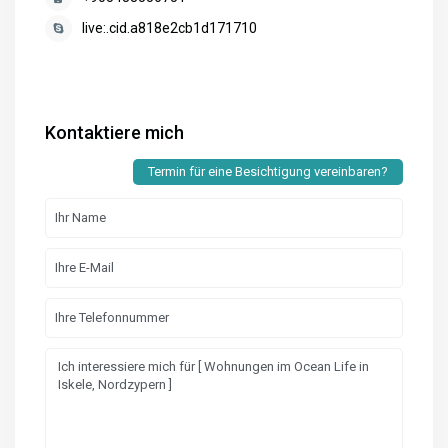
live:.cid.a818e2cb1d171710
Kontaktiere mich
Termin für eine Besichtigung vereinbaren?