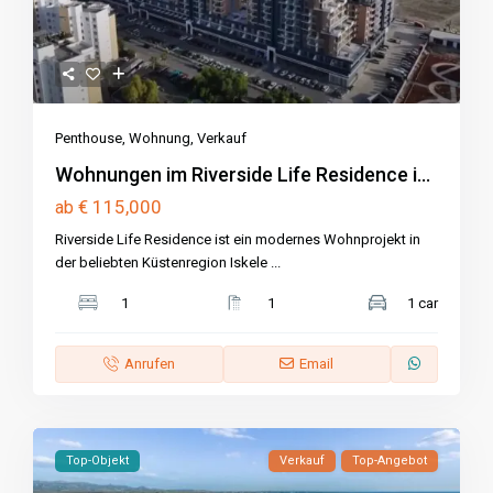
Penthouse
,
Wohnung
,
Verkauf
Wohnungen im Riverside Life Residence i...
€ 115,000
ab
Riverside Life Residence ist ein modernes Wohnprojekt in
der beliebten Küstenregion Iskele
...
1
1
1 car
Anrufen
Email
Top-Objekt
Verkauf
Top-Angebot