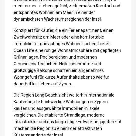
mediterranes Lebensgefühl, zeitgemäßen Komfort und
entspanntes Wohnen am Meer in einer der
dynamischsten Wachstumsregionen der Insel.
Konzipiert für Käufer, die ein Ferienapartment, einen
Zweitwohnsitz am Meer oder eine komfortable
Immobilie für ganzjähriges Wohnen suchen, bietet
Ocean Life eine ruhige Wohnatmosphäre mit gepflegten
Grünanlagen, Poolbereichen und modernen
Gemeinschaftsflächen. Helle Innenräume und
großzügige Balkone schaffen ein angenehmes
Wohngefühl für kurze Aufenthalte ebenso wie für
dauerhaftes Leben auf Zypern.
Die Region Long Beach zieht weiterhin internationale
Käufer an, die hochwertige
Wohnungen in Zypern
kaufen
und ausgewählte
Immobilien in Iskele
vergleichen. Die etablierte Strandlage, moderne
Infrastruktur und das langfristige Entwicklungspotenzial
machen die Region zu einem der attraktivsten
Küstenstandorte der Insel.