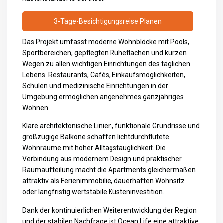
3-Tage-Besichtigungsreise Planen
Das Projekt umfasst moderne Wohnblöcke mit Pools,
Sportbereichen, gepflegten Ruheflächen und kurzen
Wegen zu allen wichtigen Einrichtungen des täglichen
Lebens. Restaurants, Cafés, Einkaufsmöglichkeiten,
Schulen und medizinische Einrichtungen in der
Umgebung ermöglichen angenehmes ganzjähriges
Wohnen.
Klare architektonische Linien, funktionale Grundrisse und
großzügige Balkone schaffen lichtdurchflutete
Wohnräume mit hoher Alltagstauglichkeit. Die
Verbindung aus modernem Design und praktischer
Raumaufteilung macht die Apartments gleichermaßen
attraktiv als Ferienimmobilie, dauerhaften Wohnsitz
oder langfristig wertstabile Küsteninvestition.
Dank der kontinuierlichen Weiterentwicklung der Region
und der stabilen Nachfrage ist Ocean Life eine attraktive