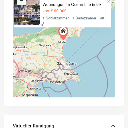
Wohnungen im Ocean Life in Isk
von
€ 99,000
1 Schlafzimmer
1 Badezimmer
48
2
m
Virtueller Rundgang