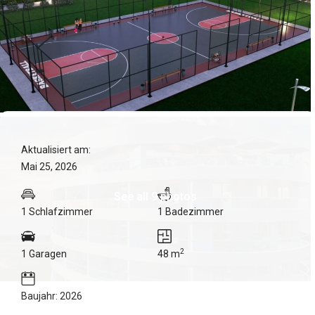
Aktualisiert am:
Mai 25, 2026
See all 9 photos
1 Schlafzimmer
1 Badezimmer
2
1 Garagen
48 m
Baujahr: 2026