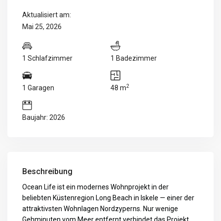
Aktualisiert am:
Mai 25, 2026
1 Schlafzimmer
1 Badezimmer
2
1 Garagen
48 m
Baujahr: 2026
Beschreibung
Ocean Life ist ein modernes Wohnprojekt in der
beliebten Küstenregion Long Beach in Iskele — einer der
attraktivsten Wohnlagen Nordzyperns. Nur wenige
Gehminuten vom Meer entfernt verbindet das Projekt