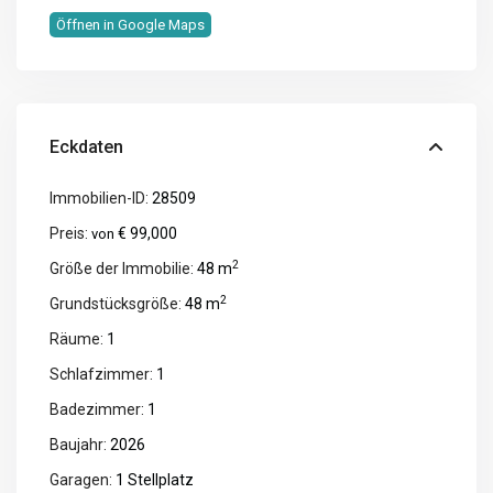
Öffnen in Google Maps
Eckdaten
Immobilien-ID:
28509
Preis:
€ 99,000
von
2
Größe der Immobilie:
48 m
2
Grundstücksgröße:
48 m
Räume:
1
Schlafzimmer:
1
Badezimmer:
1
Baujahr:
2026
Garagen:
1 Stellplatz