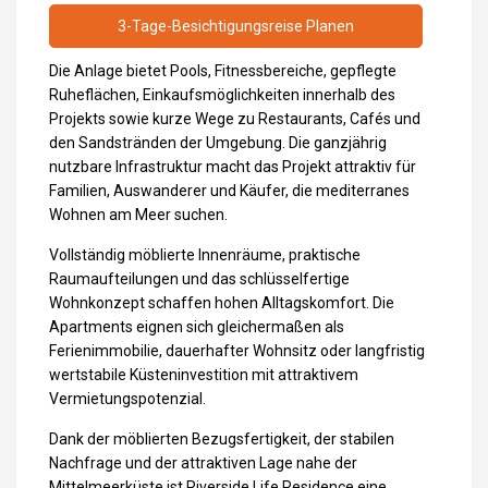
3-Tage-Besichtigungsreise Planen
Die Anlage bietet Pools, Fitnessbereiche, gepflegte
Ruheflächen, Einkaufsmöglichkeiten innerhalb des
Projekts sowie kurze Wege zu Restaurants, Cafés und
den Sandstränden der Umgebung. Die ganzjährig
nutzbare Infrastruktur macht das Projekt attraktiv für
Familien, Auswanderer und Käufer, die mediterranes
Wohnen am Meer suchen.
Vollständig möblierte Innenräume, praktische
Raumaufteilungen und das schlüsselfertige
Wohnkonzept schaffen hohen Alltagskomfort. Die
Apartments eignen sich gleichermaßen als
Ferienimmobilie, dauerhafter Wohnsitz oder langfristig
wertstabile Küsteninvestition mit attraktivem
Vermietungspotenzial.
Dank der möblierten Bezugsfertigkeit, der stabilen
Nachfrage und der attraktiven Lage nahe der
Mittelmeerküste ist Riverside Life Residence eine