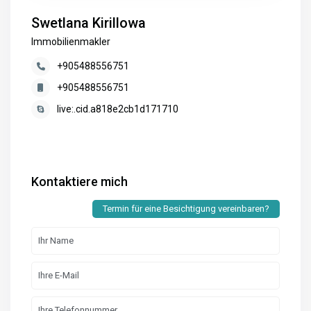
Swetlana Kirillowa
Immobilienmakler
+905488556751
+905488556751
live:.cid.a818e2cb1d171710
Kontaktiere mich
Termin für eine Besichtigung vereinbaren?