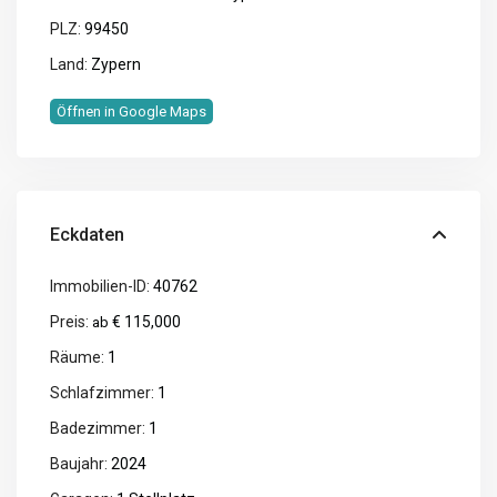
PLZ:
99450
Land:
Zypern
Öffnen in Google Maps
Eckdaten
Immobilien-ID:
40762
Preis:
€ 115,000
ab
Räume:
1
Schlafzimmer:
1
Badezimmer:
1
Baujahr:
2024