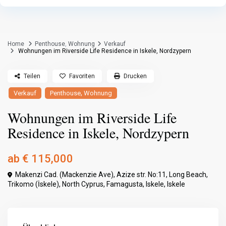
Home
Penthouse
,
Wohnung
Verkauf
Wohnungen im Riverside Life Residence in Iskele, Nordzypern
Teilen
Favoriten
Drucken
,
Verkauf
Penthouse
Wohnung
Wohnungen im Riverside Life
Residence in Iskele, Nordzypern
ab
€ 115,000
Makenzi Cad. (Mackenzie Ave), Azize str. No:11, Long Beach,
Trikomo (İskele), North Cyprus,
Famagusta
,
Iskele
,
Iskele