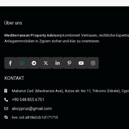
Über uns
Mediterranean Property Advisory
kombiniert Vertrauen, rechtliche Experti
Anlageimmobilien in Zypern sicher und klar zu orientieren.
KONTAKT
Makenzi Cad. (Mackenzie Ave), Azize str. No:11, Trikomo (İskele), Cyp
+90 548 855 6751
alxcyprus@gmail.com
live:.cid.a818e2cb1d171710