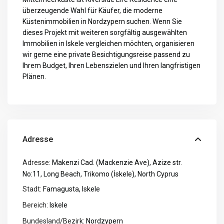
überzeugende Wahl für Käufer, die moderne
Küstenimmobilien in Nordzypern suchen. Wenn Sie
dieses Projekt mit weiteren sorgfältig ausgewählten
Immobilien in Iskele vergleichen möchten, organisieren
wir gerne eine private Besichtigungsreise passend zu
Ihrem Budget, Ihren Lebenszielen und Ihren langfristigen
Plänen.
Adresse
Adresse:
Makenzi Cad. (Mackenzie Ave), Azize str.
No:11, Long Beach, Trikomo (İskele), North Cyprus
Stadt:
Famagusta
,
Iskele
Bereich:
Iskele
Bundesland/Bezirk:
Nordzypern