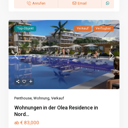
Anrufen
Email
Top-Objekt
Verkauf
Verfügbar
Penthouse
,
Wohnung
,
Verkauf
Wohnungen in der Olea Residence in
Nord...
€ 83,000
ab