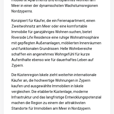
möblierte Apartments und entspanntes Wohnen am
Meer in einer der dynamischsten Wachstumsregionen
Nordzyperns.
Konzipiert für Käufer, die ein Ferienapartment, einen
Zweitwohnsitz am Meer oder eine komfortable
Immobilie für ganzjähriges Wohnen suchen, bietet
Riverside Life Residence eine ruhige Wohnatmosphäre
mit gepflegten Außenanlagen, möblierten Innenräumen
und funktionalen Grundrissen. Helle Wohnbereiche
schaffen ein angenehmes Wohngefühl für kurze
Aufenthalte ebenso wie für dauerhaftes Leben auf
Zypern.
Die Küstenregion Iskele zieht weiterhin internationale
Käufer an, die hochwertige
Wohnungen in Zypern
kaufen
und ausgewählte
Immobilien in Iskele
vergleichen. Die etablierte Küstenlage, moderne
Infrastruktur und das langfristige Entwicklungspotenzial
machen die Region zu einem der attraktivsten
Standorte für Immobilien am Meer in Nordzypern.