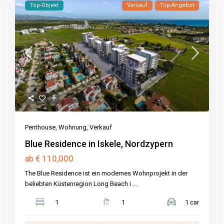
Top-Objekt
Verkauf
Top-Angebot
Penthouse
,
Wohnung
,
Verkauf
Blue Residence in Iskele, Nordzypern
€ 110,000
ab
The Blue Residence ist ein modernes Wohnprojekt in der
beliebten Küstenregion Long Beach i
...
1
1
1 car