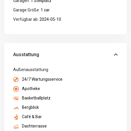
Garagen:
1 Stellplatz
Garage Größe:
1 car
Verfügbar ab:
2024-05-10
Ausstattung
Außenausstattung
24/7 Wartungsservice
Apotheke
Basketballplatz
Bergblick
Café & Bar
Dachterrasse