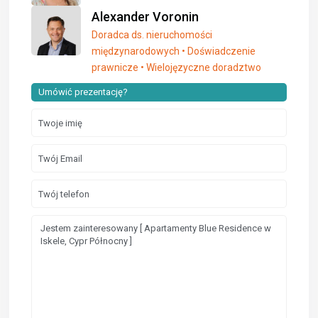
Alexander Voronin
Doradca ds. nieruchomości
międzynarodowych • Doświadczenie
prawnicze • Wielojęzyczne doradztwo
Umówić prezentację?