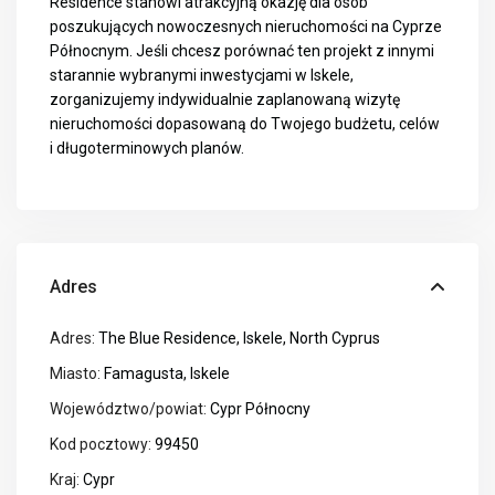
Residence stanowi atrakcyjną okazję dla osób
poszukujących nowoczesnych nieruchomości na Cyprze
Północnym. Jeśli chcesz porównać ten projekt z innymi
starannie wybranymi inwestycjami w Iskele,
zorganizujemy indywidualnie zaplanowaną wizytę
nieruchomości dopasowaną do Twojego budżetu, celów
i długoterminowych planów.
Adres
Adres:
The Blue Residence, Iskele, North Cyprus
Miasto:
Famagusta
,
Iskele
Województwo/powiat:
Cypr Północny
Kod pocztowy:
99450
Kraj:
Cypr