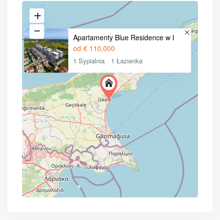
Apartamenty Blue Residence w I
od
€ 110,000
1 Sypialnia
1 Łazienka