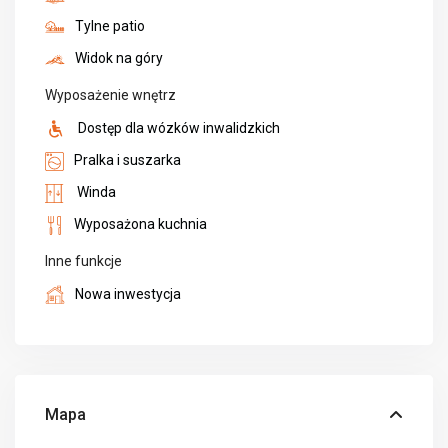
Tylne patio
Widok na góry
Wyposażenie wnętrz
Dostęp dla wózków inwalidzkich
Pralka i suszarka
Winda
Wyposażona kuchnia
Inne funkcje
Nowa inwestycja
Mapa