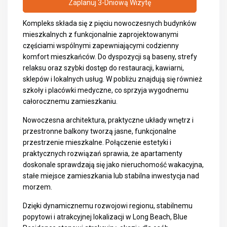
Zaplanuj 3-Dniową Wizytę
Kompleks składa się z pięciu nowoczesnych budynków
mieszkalnych z funkcjonalnie zaprojektowanymi
częściami wspólnymi zapewniającymi codzienny
komfort mieszkańców. Do dyspozycji są baseny, strefy
relaksu oraz szybki dostęp do restauracji, kawiarni,
sklepów i lokalnych usług. W pobliżu znajdują się również
szkoły i placówki medyczne, co sprzyja wygodnemu
całorocznemu zamieszkaniu.
Nowoczesna architektura, praktyczne układy wnętrz i
przestronne balkony tworzą jasne, funkcjonalne
przestrzenie mieszkalne. Połączenie estetyki i
praktycznych rozwiązań sprawia, że apartamenty
doskonale sprawdzają się jako nieruchomość wakacyjna,
stałe miejsce zamieszkania lub stabilna inwestycja nad
morzem.
Dzięki dynamicznemu rozwojowi regionu, stabilnemu
popytowi i atrakcyjnej lokalizacji w Long Beach, Blue