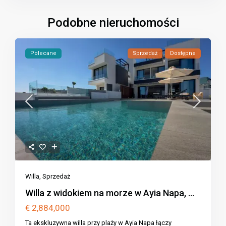
Podobne nieruchomości
Polecane
Sprzedaż
Dostępne
Willa
,
Sprzedaż
Willa z widokiem na morze w Ayia Napa, ...
€ 2,884,000
Ta ekskluzywna willa przy plaży w Ayia Napa łączy