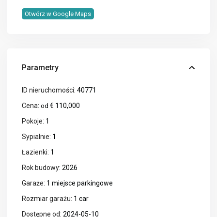
Otwórz w Google Maps
Parametry
ID nieruchomości:
40771
Cena:
€ 110,000
od
Pokoje:
1
Sypialnie:
1
Łazienki:
1
Rok budowy:
2026
Garaże:
1 miejsce parkingowe
Rozmiar garażu:
1 car
Dostępne od:
2024-05-10