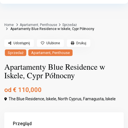
Home
Apartament
,
Penthouse
Sprzedaż
Apartamenty Blue Residence w Iskele, Cypr Północny
Udostępnij
Ulubione
Drukuj
,
Sprzedaż
Apartament
Penthouse
Apartamenty Blue Residence w
Iskele, Cypr Północny
od
€ 110,000
The Blue Residence, Iskele, North Cyprus,
Famagusta
,
Iskele
Przegląd