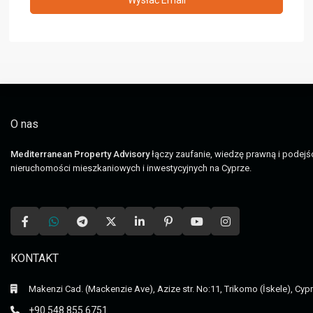
O nas
Mediterranean Property Advisory
łączy zaufanie, wiedzę prawną i podej
nieruchomości mieszkaniowych i inwestycyjnych na Cyprze.
KONTAKT
Makenzi Cad. (Mackenzie Ave), Azize str. No:11, Trikomo (İskele), Cyp
+90 548 855 6751