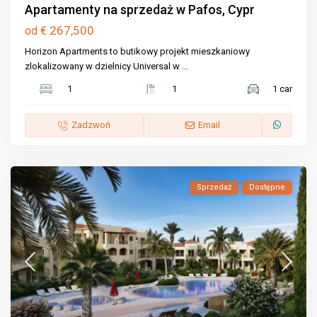
Apartamenty na sprzedaż w Pafos, Cypr
€ 267,500
od
Horizon Apartments to butikowy projekt mieszkaniowy
zlokalizowany w dzielnicy Universal w
...
1
1
1 car
Zadzwoń
Email
Sprzedaż
Dostępne