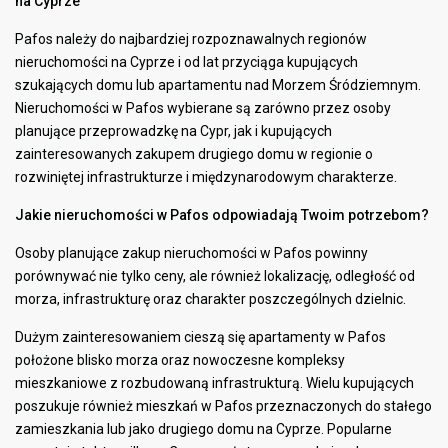
na Cyprze
Pafos należy do najbardziej rozpoznawalnych regionów
nieruchomości na Cyprze i od lat przyciąga kupujących
szukających domu lub apartamentu nad Morzem Śródziemnym.
Nieruchomości w Pafos wybierane są zarówno przez osoby
planujące przeprowadzkę na Cypr, jak i kupujących
zainteresowanych zakupem drugiego domu w regionie o
rozwiniętej infrastrukturze i międzynarodowym charakterze.
Jakie nieruchomości w Pafos odpowiadają Twoim potrzebom?
Osoby planujące zakup nieruchomości w Pafos powinny
porównywać nie tylko ceny, ale również lokalizację, odległość od
morza, infrastrukturę oraz charakter poszczególnych dzielnic.
Dużym zainteresowaniem cieszą się apartamenty w Pafos
położone blisko morza oraz nowoczesne kompleksy
mieszkaniowe z rozbudowaną infrastrukturą. Wielu kupujących
poszukuje również mieszkań w Pafos przeznaczonych do stałego
zamieszkania lub jako drugiego domu na Cyprze. Popularne