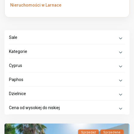
Nieruchomości w Larnace
Sale
Kategorie
Cyprus
Paphos
Dzielnice
Cena od wysokiej do niskiej
Sprzedaż
Sprzedane