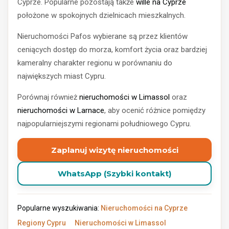
Cyprze. Popularne pozostają także
wille na Cyprze
położone w spokojnych dzielnicach mieszkalnych.
Nieruchomości Pafos wybierane są przez klientów
ceniących dostęp do morza, komfort życia oraz bardziej
kameralny charakter regionu w porównaniu do
największych miast Cypru.
Porównaj również
nieruchomości w Limassol
oraz
nieruchomości w Larnace
, aby ocenić różnice pomiędzy
najpopularniejszymi regionami południowego Cypru.
Zaplanuj wizytę nieruchomości
WhatsApp (Szybki kontakt)
Popularne wyszukiwania:
Nieruchomości na Cyprze
Regiony Cypru
Nieruchomości w Limassol