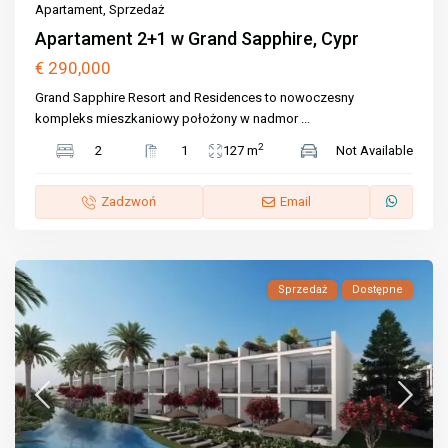
Apartament
,
Sprzedaż
Apartament 2+1 w Grand Sapphire, Cypr
€ 290,000
Grand Sapphire Resort and Residences to nowoczesny
kompleks mieszkaniowy położony w nadmor
...
2
2
1
127 m
Not Available
Zadzwoń
Email
Sprzedaż
Dostępne