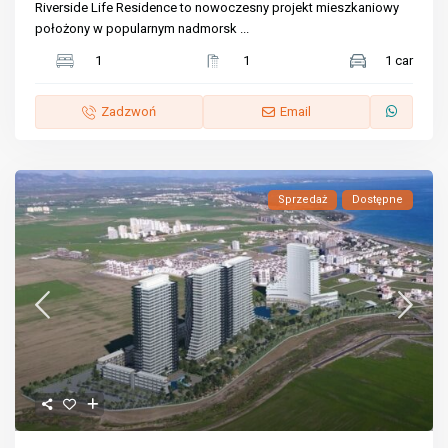
Riverside Life Residence to nowoczesny projekt mieszkaniowy
położony w popularnym nadmorsk
...
1
1
1 car
Zadzwoń
Email
Sprzedaż
Dostępne