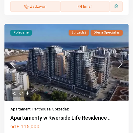
Zadzwoń
Email
Polecane
Sprzedaż
Oferta Specjalna
Apartament
,
Penthouse
,
Sprzedaż
Apartamenty w Riverside Life Residence ...
€ 115,000
od