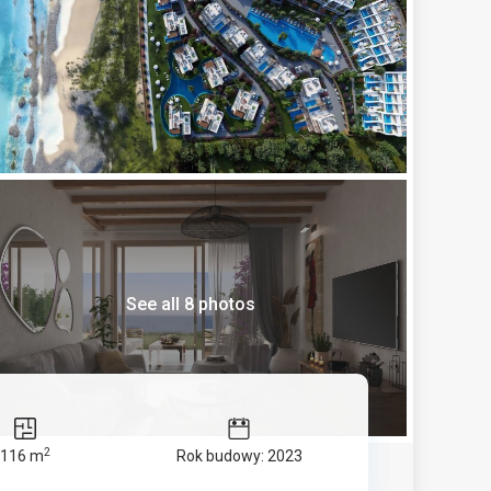
See all 8 photos
2
116 m
Rok budowy: 2023