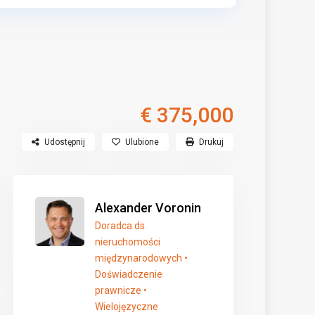
€ 375,000
Udostępnij
Ulubione
Drukuj
Alexander Voronin
Doradca ds.
nieruchomości
międzynarodowych •
Doświadczenie
prawnicze •
Wielojęzyczne