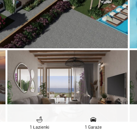
1 Łazienki
1 Garaże