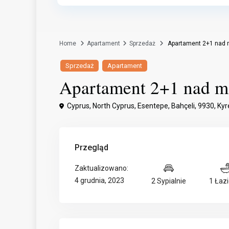
Home
Apartament
Sprzedaż
Apartament 2+1 nad 
Sprzedaż
Apartament
Apartament 2+1 nad m
Cyprus, North Cyprus, Esentepe, Bahçeli, 9930,
Kyr
Przegląd
Zaktualizowano:
4 grudnia, 2023
2 Sypialnie
1 Łazi