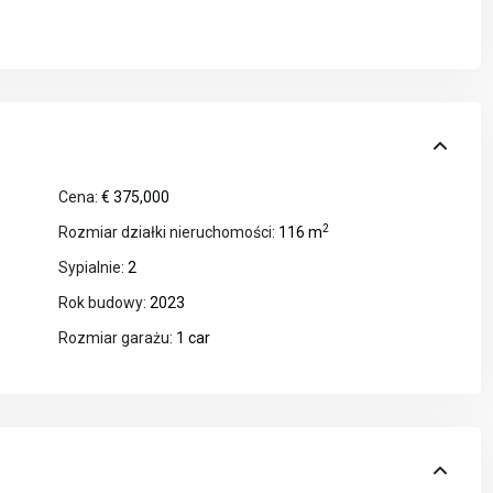
Cena:
€ 375,000
2
Rozmiar działki nieruchomości:
116 m
Sypialnie:
2
Rok budowy:
2023
Rozmiar garażu:
1 car