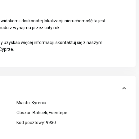
widokom i doskonałej lokalizacji, nieruchomość ta jest
du z wynajmu przez cały rok.
 uzyskać więcej informacji, skontaktuj się z naszym
Cyprze.
Miasto:
Kyrenia
Obszar:
Bahceli
,
Esentepe
Kod pocztowy:
9930