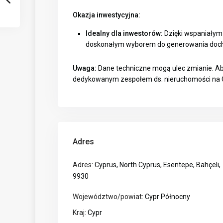
Okazja inwestycyjna:
Idealny dla inwestorów:
Dzięki wspaniałym 
doskonałym wyborem do generowania docho
Uwaga:
Dane techniczne mogą ulec zmianie. Aby
dedykowanym zespołem ds. nieruchomości na 
Adres
Adres:
Cyprus, North Cyprus, Esentepe, Bahçeli,
9930
Województwo/powiat:
Cypr Północny
Kraj:
Cypr