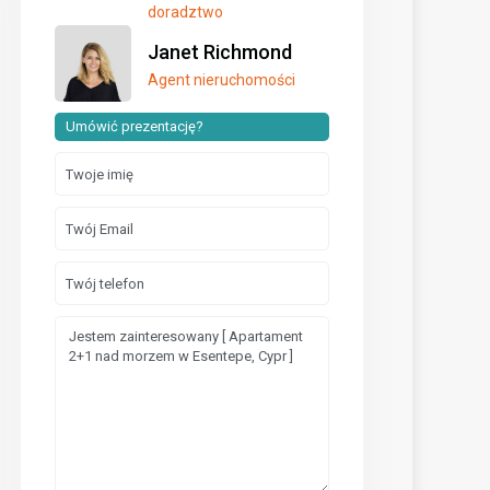
doradztwo
Janet Richmond
Agent nieruchomości
Umówić prezentację?