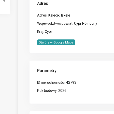
Adres
Adres:
Kalecik, Iskele
Województwo/powiat:
Cypr Północny
Kraj:
Cypr
Otwórz w Google Maps
Parametry
ID nieruchomości:
42793
Rok budowy:
2026