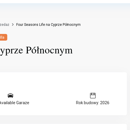
rzedaż
Four Seasons Life na Cyprze Północnym
lla
Cyprze Północnym
Available Garaże
Rok budowy: 2026