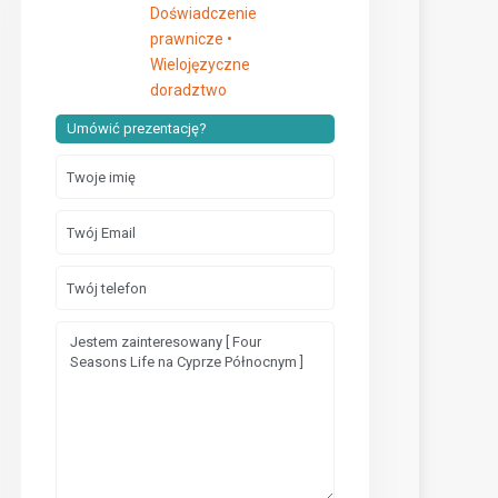
Doświadczenie
prawnicze •
Wielojęzyczne
doradztwo
Umówić prezentację?