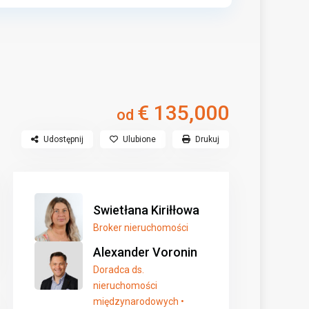
€ 135,000
od
Udostępnij
Ulubione
Drukuj
Swietłana Kiriłłowa
Broker nieruchomości
Alexander Voronin
Doradca ds.
nieruchomości
międzynarodowych •