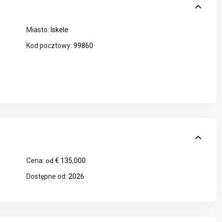
Miasto:
Iskele
Kod pocztowy:
99860
Cena:
€ 135,000
od
Dostępne od:
2026