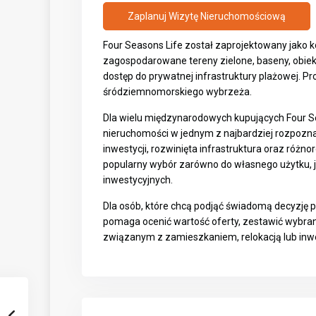
Zaplanuj Wizytę Nieruchomościową
Four Seasons Life został zaprojektowany jako k
zagospodarowane tereny zielone, baseny, obiekt
dostęp do prywatnej infrastruktury plażowej. P
śródziemnomorskiego wybrzeża.
Dla wielu międzynarodowych kupujących Four 
nieruchomości w jednym z najbardziej rozpozn
inwestycji, rozwinięta infrastruktura oraz różn
popularny wybór zarówno do własnego użytku, 
inwestycyjnych.
Dla osób, które chcą podjąć świadomą decyzję 
pomaga ocenić wartość oferty, zestawić wybrane
związanym z zamieszkaniem, relokacją lub in