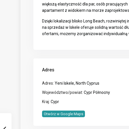
większą elastyczność dla par, osób pracujących
apartament z widokiem na morze zaprojektowa
Dzięki lokalizacji blisko Long Beach, rozwinięt
na sprzedaż w Iskele oferuje solidną wartość 
ofertami, możemy zorganizować indywidualną 
Adres
Adres:
Yeni Iskele, North Cyprus
Województwo/powiat:
Cypr Północny
Kraj:
Cypr
Otwórz w Google Maps