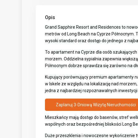
Opis
Grand Sapphire Resort and Residences to nowo
metrów od Long Beach na Cyprze Północnym. T
wysoki standard oraz dostęp do jednego z najba
To apartament na Cyprze dla osób szukających 
morzem. Oddzielna sypialnia zapewnia większą
Północnym dobrze sprawdza się zarówno na dłuż
Kupujący porównujący premium
apartamenty n
w Iskele
ze względu na lokalizację nad morzem, 
jedna z najbardziej rozpoznawalnych inwestycji 
Zaplanuj 3-Dniową Wizytę Nieruchomości
Mieszkańcy mają dostęp do basenów, stref wellne
wspólnych oraz bezpośredniej bliskości Long Be
Duże przeszklenia i nowoczesne wykończenie t