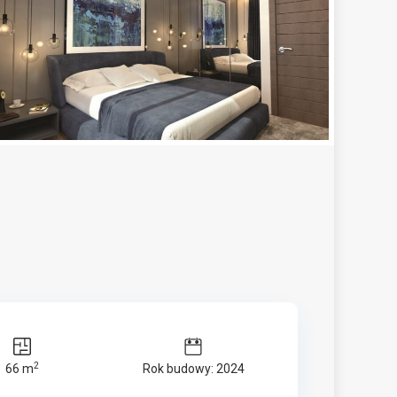
2
66 m
Rok budowy: 2024