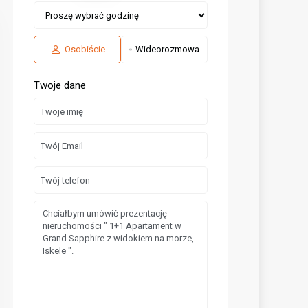
Osobiście
Wideorozmowa
Twoje dane