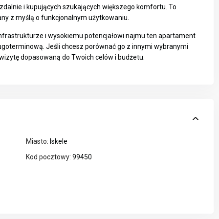
 zdalnie i kupujących szukających większego komfortu. To
ny z myślą o funkcjonalnym użytkowaniu.
ej infrastrukturze i wysokiemu potencjałowi najmu ten apartament
długoterminową. Jeśli chcesz porównać go z innymi wybranymi
wizytę dopasowaną do Twoich celów i budżetu.
Miasto:
Iskele
Kod pocztowy:
99450