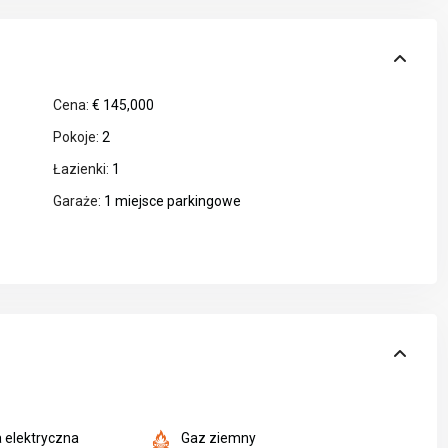
Cena:
€ 145,000
Pokoje:
2
Łazienki:
1
Garaże:
1 miejsce parkingowe
a elektryczna
Gaz ziemny