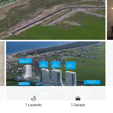
1 Łazienki
1 Garaże