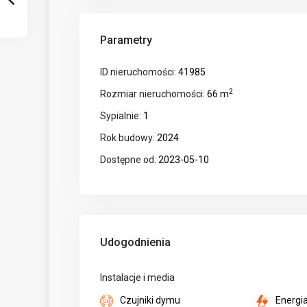
Parametry
ID nieruchomości:
41985
2
Rozmiar nieruchomości:
66 m
Sypialnie:
1
Rok budowy:
2024
Dostępne od:
2023-05-10
Udogodnienia
Instalacje i media
Czujniki dymu
Energi