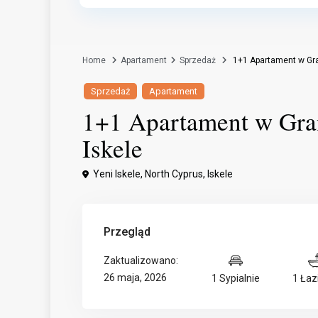
Home
Apartament
Sprzedaż
1+1 Apartament w Gra
Sprzedaż
Apartament
1+1 Apartament w Gra
Iskele
Yeni Iskele, North Cyprus,
Iskele
Przegląd
Zaktualizowano:
26 maja, 2026
1 Sypialnie
1 Łaz