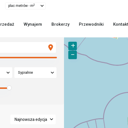
2
plac metrów - m
rzedaż
Wynajem
Brokerzy
Przewodniki
Kontak
Sypialnie
Najnowsza edycja