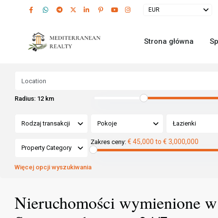
EUR
Strona główna
Sp
Radius:
12 km
Rodzaj transakcji
Pokoje
Łazienki
€ 45,000 to € 3,000,000
Zakres ceny:
Property Category
Więcej opcji wyszukiwania
Nieruchomości wymienione w