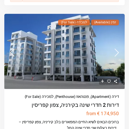
זמין (Available)
למכירה (For Sale)
דירה (Apartment)
,
פנטהאוז (Penthouse)
,
למכירה (For Sale)
דירות 2 חדרי שינה בקירניה, צפון קפריסין
€ 174,950
from
ברוכים הבאים לשיא החיים המפוארים בלב קיריניה, צפון קפריסין –
...
דירות בעלות שני חדרי שינה החל