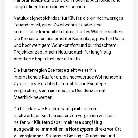
Panoramablick auf das Meer, moderne Architektur und
langfristigen Immobilienwert suchen.
Natulux eignet sich ideal für Käufer, die ein hochwertiges
Feriendomizil, einen Zweitwohnsitz oder eine
komfortable Immobilie für dauerhaftes Wohnen suchen.
Die Kombination aus erhöhter Küstenlage, privaten Pools
und hochwertigem Wohnkomfort und durchdachtem
Projektkonzept macht Natulux auch für langfristig
orientierte Kapitalanleger attraktiv.
Die Küstenregion Esentepe zieht weiterhin
internationale Käufer an, die hochwertige
Wohnungen in
Zypern
sowie etablierte
Immobilien in Esentepe
vergleichen, wenn sie moderne Residenzen mit
Meerblick bewerten.
Da Projekte wie Natulux häufig mit anderen
hochwertigen Küstenresidenzen verglichen werden,
helfen wir Käufern dabei,
mehrere sorgfältig
ausgewählte Immobilien in Nordzypern direkt vor Ort
zu vergleichen
. So können Sie Lage, Grundrisse und