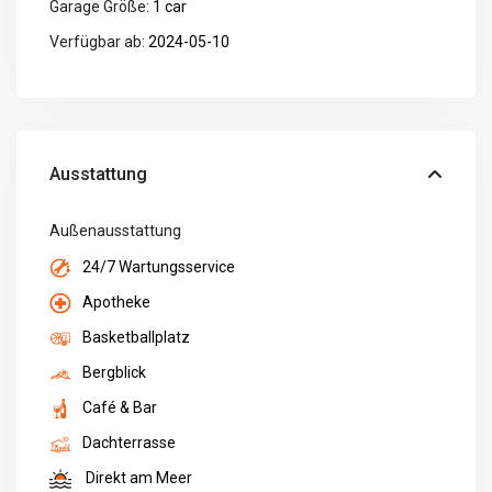
Garage Größe:
1 car
Verfügbar ab:
2024-05-10
Ausstattung
Außenausstattung
24/7 Wartungsservice
Apotheke
Basketballplatz
Bergblick
Café & Bar
Dachterrasse
Direkt am Meer