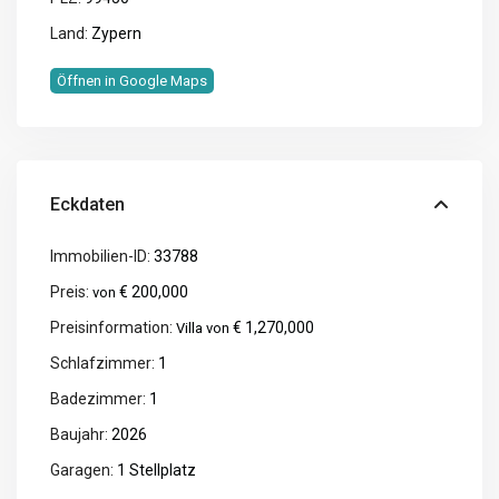
Land:
Zypern
Öffnen in Google Maps
Eckdaten
Immobilien-ID:
33788
Preis:
€ 200,000
von
Preisinformation:
€ 1,270,000
Villa von
Schlafzimmer:
1
Badezimmer:
1
Baujahr:
2026
Garagen:
1 Stellplatz