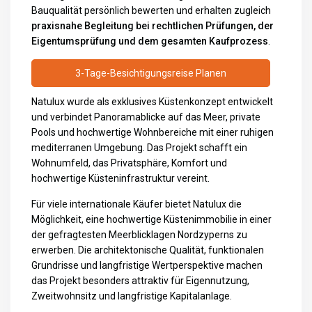
Bauqualität persönlich bewerten und erhalten zugleich
praxisnahe Begleitung bei rechtlichen Prüfungen, der
Eigentumsprüfung und dem gesamten Kaufprozess
.
3-Tage-Besichtigungsreise Planen
Natulux wurde als exklusives Küstenkonzept entwickelt
und verbindet Panoramablicke auf das Meer, private
Pools und hochwertige Wohnbereiche mit einer ruhigen
mediterranen Umgebung. Das Projekt schafft ein
Wohnumfeld, das Privatsphäre, Komfort und
hochwertige Küsteninfrastruktur vereint.
Für viele internationale Käufer bietet Natulux die
Möglichkeit, eine hochwertige Küstenimmobilie in einer
der gefragtesten Meerblicklagen Nordzyperns zu
erwerben. Die architektonische Qualität, funktionalen
Grundrisse und langfristige Wertperspektive machen
das Projekt besonders attraktiv für Eigennutzung,
Zweitwohnsitz und langfristige Kapitalanlage.