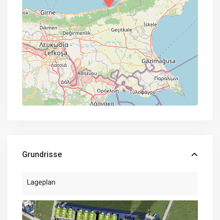
Grundrisse
Lageplan