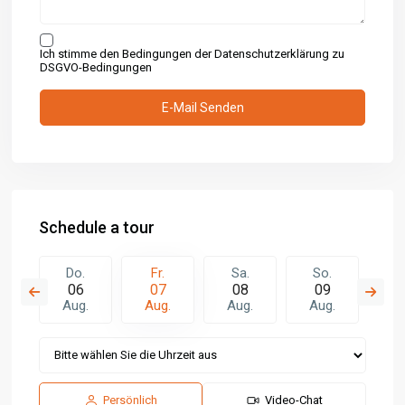
Ich stimme den Bedingungen der Datenschutzerklärung zu
DSGVO-Bedingungen
Schedule a tour
.
Do.
Fr.
Sa.
So.
M
5
06
07
08
09
1
.
Aug.
Aug.
Aug.
Aug.
Au
Persönlich
Video-Chat