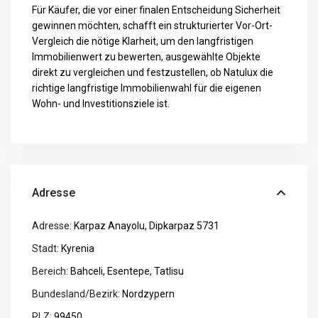
Für Käufer, die vor einer finalen Entscheidung Sicherheit
gewinnen möchten, schafft ein strukturierter Vor-Ort-
Vergleich die nötige Klarheit, um den langfristigen
Immobilienwert zu bewerten, ausgewählte Objekte
direkt zu vergleichen und festzustellen, ob Natulux die
richtige langfristige Immobilienwahl für die eigenen
Wohn- und Investitionsziele ist.
Adresse
Adresse:
Karpaz Anayolu, Dipkarpaz 5731
Stadt:
Kyrenia
Bereich:
Bahceli
,
Esentepe
,
Tatlisu
Bundesland/Bezirk:
Nordzypern
PLZ:
99450