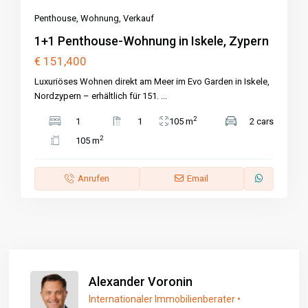
Penthouse
,
Wohnung
,
Verkauf
1+1 Penthouse-Wohnung in Iskele, Zypern
€ 151,400
Luxuriöses Wohnen direkt am Meer im Evo Garden in Iskele,
Nordzypern – erhältlich für 151.
...
2
1
1
105 m
2 cars
2
105 m
Anrufen
Email
Alexander Voronin
Internationaler Immobilienberater •