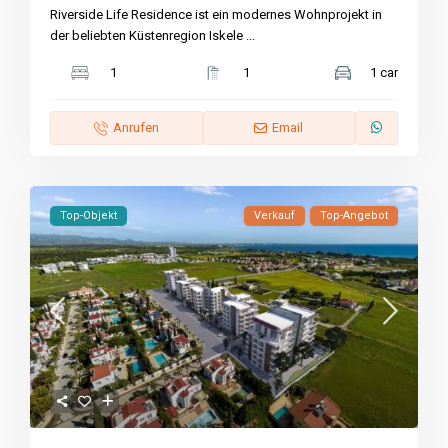
Riverside Life Residence ist ein modernes Wohnprojekt in
der beliebten Küstenregion Iskele
...
1
1
1 car
Anrufen
Email
Top-Objekt
Verkauf
Top-Angebot