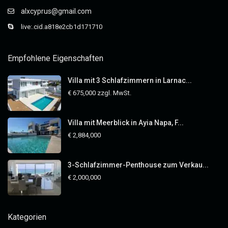
alxcyprus@gmail.com
live:.cid.a818e2cb1d171710
Empfohlene Eigenschaften
Villa mit 3 Schlafzimmern in Larnac...
€ 675,000
zzgl. MwSt.
Villa mit Meerblick in Ayia Napa, F...
€ 2,884,000
3-Schlafzimmer-Penthouse zum Verkau...
€ 2,000,000
Kategorien