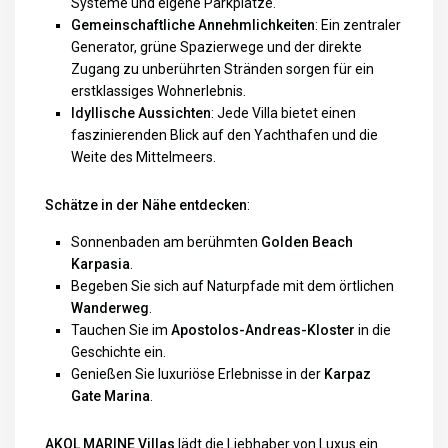
Systeme und eigene Parkplätze.
Gemeinschaftliche Annehmlichkeiten
: Ein zentraler
Generator, grüne Spazierwege und der direkte
Zugang zu unberührten Stränden sorgen für ein
erstklassiges Wohnerlebnis.
Idyllische Aussichten
: Jede Villa bietet einen
faszinierenden Blick auf den Yachthafen und die
Weite des Mittelmeers.
Schätze in der Nähe entdecken
:
Sonnenbaden am berühmten
Golden Beach
Karpasia
.
Begeben Sie sich auf Naturpfade mit dem örtlichen
Wanderweg
.
Tauchen Sie im
Apostolos-Andreas-Kloster
in die
Geschichte ein.
Genießen Sie luxuriöse Erlebnisse in der
Karpaz
Gate Marina
.
AKOL MARINE Villas
lädt die Liebhaber von Luxus ein.