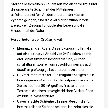
Stellen Sie sich einen Zufluchtsort vor, an dem Luxus und
die unberührte Schönheit des Mittelmeers
aufeinandertreffen. An den unberührten Küsten
Zyperns gelegen, sind die Akol Marine
Villas
in Yeni
Erenkoy ein Zeugnis für opulentes Leben und die
Erhabenheit der Natur.
Hervorhebung der Großartigkeit
:
Eleganz an der Küste
: Diese luxuriösen Villen, die
auf eine exklusive Anzahl von 24 Residenzen mit
drei Schlafzimmern beschränkt sind, wurden
sorgfältig entworfen, um sowohl drinnen als auch
draußen großzügige Lebensräume zu bieten.
Privater mediterraner Rückzugsort
: Steigen Sie in
Ihren eigenen 24 m² großen Privatpool oder sonnen
Sie sich auf der 80 m² großen, freistehenden
Terrasse, die einen unvergleichlichen Blick auf das
azurblaue Wasser bietet.
Unverfälschte Schönheit
: In einer Region, die für
ihre makellosen Strände bekannt ist, zeigt sich die