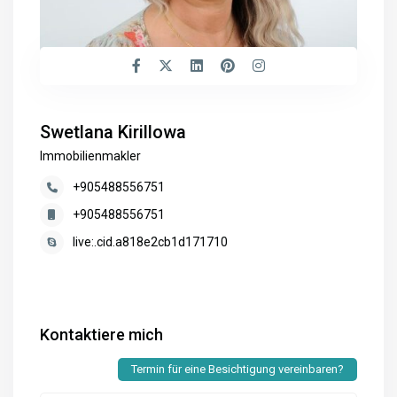
Swetlana Kirillowa
Immobilienmakler
+905488556751
+905488556751
live:.cid.a818e2cb1d171710
Kontaktiere mich
Termin für eine Besichtigung vereinbaren?