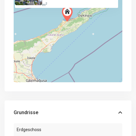
2
m
Grundrisse
Erdgeschoss