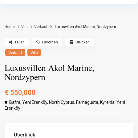
Home
Villa
Verkauf
Luxusvillen Akol Marine, Nordzypern
Teilen
Favoriten
Drucken
Verkauf
Villa
Luxusvillen Akol Marine,
Nordzypern
€ 550,000
Bafra, Yeni Erenköy, North Cyprus,
Famagusta
,
Kyrenia
,
Yeni
Erenköy
Überblick