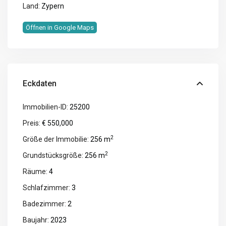
Land:
Zypern
Öffnen in Google Maps
Eckdaten
Immobilien-ID:
25200
Preis:
€ 550,000
2
Größe der Immobilie:
256 m
2
Grundstücksgröße:
256 m
Räume:
4
Schlafzimmer:
3
Badezimmer:
2
Baujahr:
2023