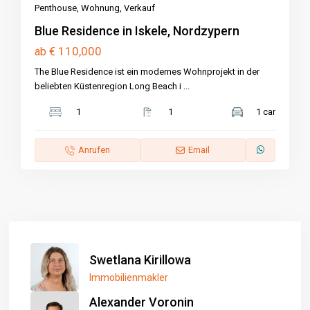
Penthouse
,
Wohnung
,
Verkauf
Blue Residence in Iskele, Nordzypern
€ 110,000
ab
The Blue Residence ist ein modernes Wohnprojekt in der
beliebten Küstenregion Long Beach i
...
1
1
1 car
Anrufen
Email
Swetlana Kirillowa
Immobilienmakler
Alexander Voronin