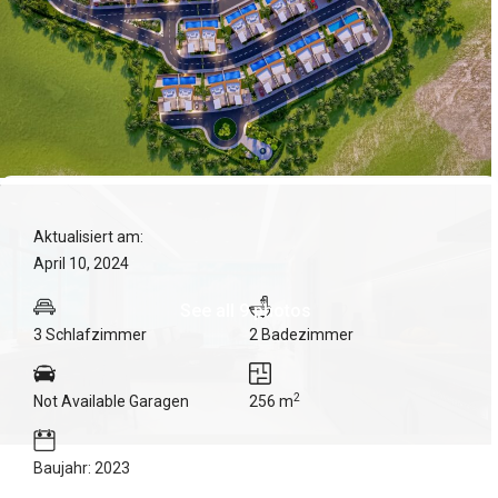
Aktualisiert am:
April 10, 2024
See all 9 photos
3 Schlafzimmer
2 Badezimmer
2
Not Available Garagen
256 m
Baujahr: 2023