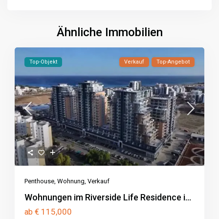
Ähnliche Immobilien
Top-Objekt
Verkauf
Top-Angebot
Penthouse
,
Wohnung
,
Verkauf
Wohnungen im Riverside Life Residence i...
€ 115,000
ab