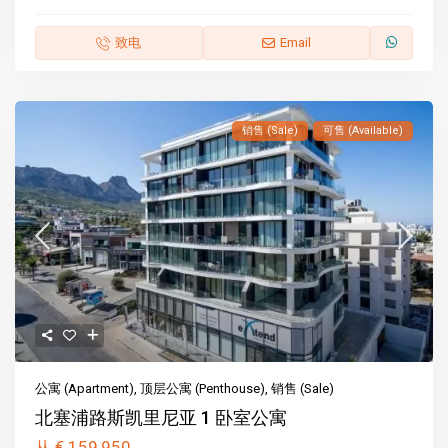
致电
Email
销售 (Sale)
可售 (Available)
公寓 (Apartment)
,
顶层公寓 (Penthouse)
,
销售 (Sale)
北塞浦路斯凯里尼亚 1 卧室公寓
€ 159,950
从