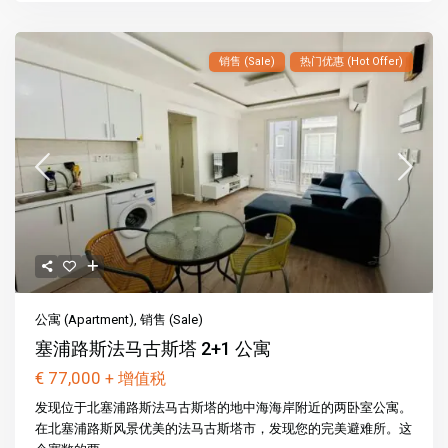
销售 (Sale)
热门优惠 (Hot Offer)
公寓 (Apartment)
,
销售 (Sale)
塞浦路斯法马古斯塔 2+1 公寓
€ 77,000
+ 增值税
发现位于北塞浦路斯法马古斯塔的地中海海岸附近的两卧室公寓。
在北塞浦路斯风景优美的法马古斯塔市，发现您的完美避难所。这