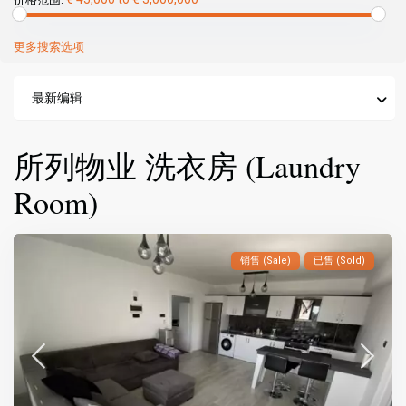
更多搜索选项
最新编辑
所列物业 洗衣房 (Laundry
Room)
销售 (Sale)
已售 (Sold)