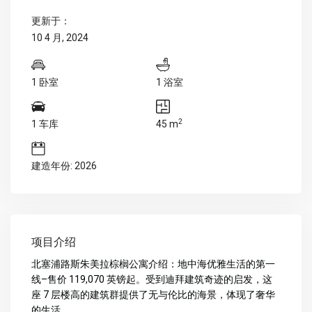
更新于：
10 4 月, 2024
1 卧室
1 浴室
2
1 车库
45 m
建造年份: 2026
项目介绍
北塞浦路斯朱美拉棕榈公寓介绍：地中海优雅生活的第一
线–售价 119,070 英镑起。受到迪拜建筑奇迹的启发，这
座 7 层楼高的建筑群提供了无与伦比的海景，体现了奢华
的生活。