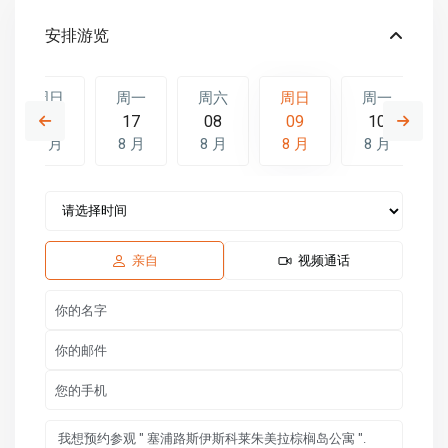
安排游览
周日
周一
周六
周日
周一
16
17
08
09
10
8 月
8 月
8 月
8 月
8 月
周六
周日
周一
15
16
17
8 月
8 月
8 月
亲自
视频通话