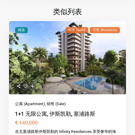
类似列表
精选
销售 (Sale)
可售 (Available)
公寓 (Apartment)
,
销售 (Sale)
1+1 无限公寓, 伊斯凯勒, 塞浦路斯
€ 140,000
在北塞浦路斯伊斯凯勒的 Infinity Residences 享受奢华的海