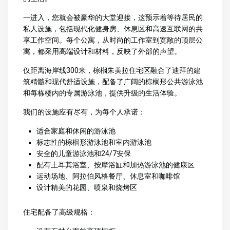
一进入，您就会被豪华的大堂迎接，这预示着等待居民的
私人设施，包括现代化健身房、休息区和高速互联网的共
享工作空间。每个公寓，从时尚的工作室到宽敞的顶层公
寓，都采用高端设计和材料，反映了外部的声望。
仅距离海岸线300米，棕榈朱美拉住宅区融合了迪拜的建
筑精髓和现代舒适设施，配备了广阔的棕榈形公共游泳池
和每栋楼内的专属游泳池，提供升级的生活体验。
我们的设施应有尽有，为每个人承诺：
适合家庭和休闲的游泳池
标志性的棕榈形游泳池和室内游泳池
安全的儿童游泳池和24/7安保
配有土耳其浴室、按摩浴缸和加热游泳池的健康区
运动场地、阿拉伯风格餐厅、休息室和咖啡馆
设计精美的花园、喷泉和烧烤区
住宅配备了高级规格：