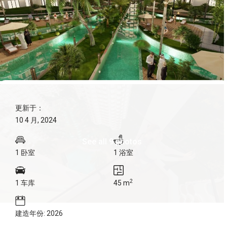
更新于：
10 4 月, 2024
See all 9 photos
1 卧室
1 浴室
2
1 车库
45 m
建造年份: 2026