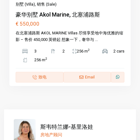
别墅 (Villa)
,
销售 (Sale)
豪华别墅 Akol Marine, 北塞浦路斯
€ 550,000
在北塞浦路斯 AKOL MARINE Villas 尽情享受地中海优雅的缩
影 – 售价 450,000 英镑起 想象一下，奢华与 ...
2
3
2
256 m
2 cars
2
256 m
致电
Email
斯韦特兰娜-基里洛娃
房地产顾问