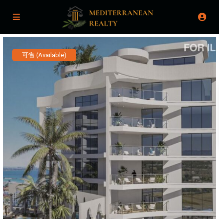
可售 (Available)