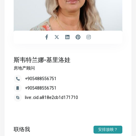
斯韦特兰娜-基里洛娃
房地产顾问
+905488556751
+905488556751
live:.cid.a818e2cb1d171710
联络我
安排放映？