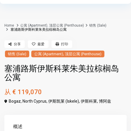
Home
公寓 (Apartment)
,
顶层公寓 (Penthouse)
销售 (Sale)
塞浦路斯伊斯科莱朱美拉棕榈岛公寓
分享
最爱
打印
,
销售 (Sale)
公寓 (Apartment)
顶层公寓 (Penthouse)
塞浦路斯伊斯科莱朱美拉棕榈岛
公寓
从
€ 119,070
Bogaz, North Cyprus,
伊斯凯莱 (Iskele)
,
伊斯科莱
,
博阿兹
概述