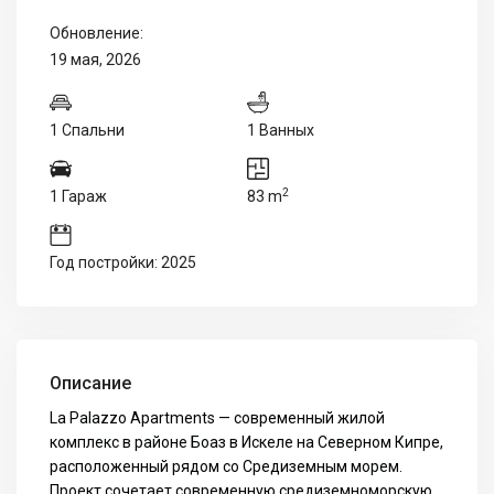
Обновление:
19 мая, 2026
1 Спальни
1 Ванных
2
1 Гараж
83 m
Год постройки: 2025
Описание
La Palazzo Apartments — современный жилой
комплекс в районе Боаз в Искеле на Северном Кипре,
расположенный рядом со Средиземным морем.
Проект сочетает современную средиземноморскую