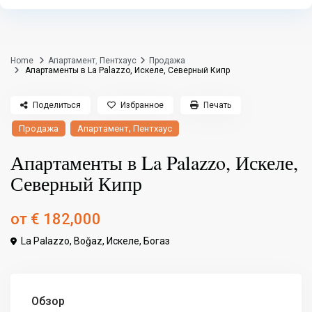
Home
Апартамент
,
Пентхаус
Продажа
Апартаменты в La Palazzo, Искеле, Северный Кипр
Поделиться
Избранное
Печать
,
Продажа
Апартамент
Пентхаус
Апартаменты в La Palazzo, Искеле,
Северный Кипр
от
€ 182,000
La Palazzo, Boğaz,
Искеле
,
Богаз
Обзор