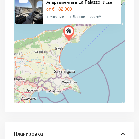
Апартаменты в La Palazzo, Иске
от
€ 182,000
2
1 спальня
1 Ванная
83 m
Планировка