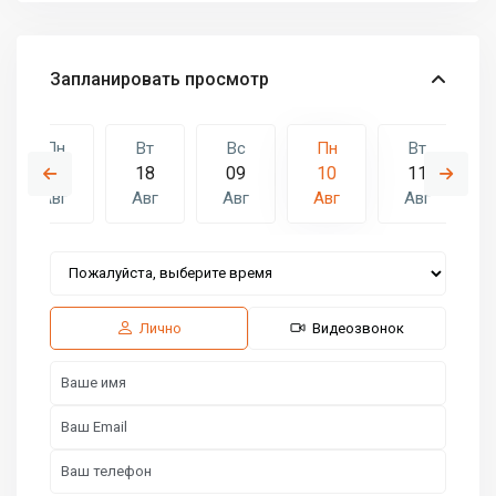
Запланировать просмотр
Пн
Вт
Вс
Пн
Вт
17
18
09
10
11
Авг
Авг
Авг
Авг
Авг
Вс
Пн
Вт
16
17
18
Авг
Авг
Авг
Лично
Видеозвонок