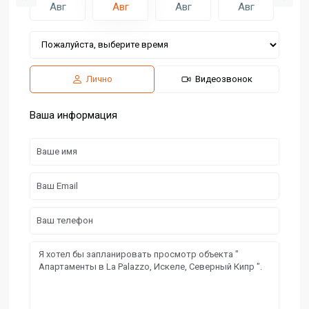
г
Авг
Авг
Авг
Авг
А
Лично
Видеозвонок
Ваша информация