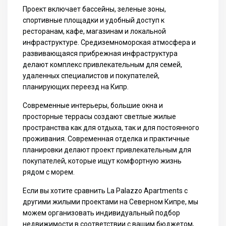
Проект включает бассейны, зеленые зоны,
спортивные площадки и удобный доступ к
ресторанам, кафе, магазинам и локальной
инфраструктуре. Средиземноморская атмосфера и
развивающаяся прибрежная инфраструктура
делают комплекс привлекательным для семей,
удаленных специалистов и покупателей,
планирующих переезд на Кипр.
Современные интерьеры, большие окна и
просторные террасы создают светлые жилые
пространства как для отдыха, так и для постоянного
проживания. Современная отделка и практичные
планировки делают проект привлекательным для
покупателей, которые ищут комфортную жизнь
рядом с морем.
Если вы хотите сравнить La Palazzo Apartments с
другими жилыми проектами на Северном Кипре, мы
можем организовать индивидуальный подбор
недвижимости в соответствии с вашим бюджетом,