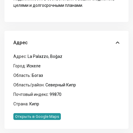
целями и долгосрочными планами.
Адрес
Адрес:
La Palazzo, Boğaz
Город:
Искеле
Область:
Богаз
Область/район:
Северный Кипр
Почтовый индекс:
99870
Страна:
Кипр
Открыть в Google Maps