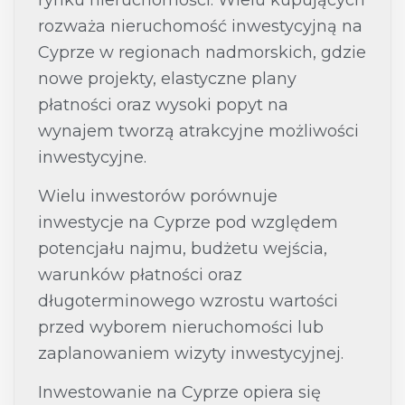
rynku nieruchomości. Wielu kupujących
rozważa
nieruchomość inwestycyjną na
Cyprze
w regionach nadmorskich, gdzie
nowe projekty, elastyczne plany
płatności oraz wysoki popyt na
wynajem tworzą atrakcyjne możliwości
inwestycyjne.
Wielu inwestorów porównuje
inwestycje na Cyprze pod względem
potencjału najmu, budżetu wejścia,
warunków płatności oraz
długoterminowego wzrostu wartości
przed wyborem nieruchomości lub
zaplanowaniem wizyty inwestycyjnej.
Inwestowanie na Cyprze opiera się