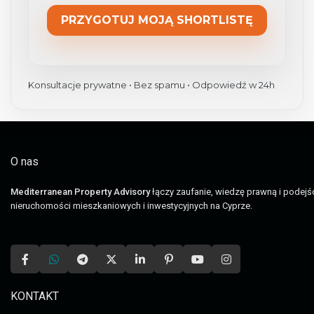
Konsultacje prywatne • Bez spamu • Odpowiedź w 24h
O nas
Mediterranean Property Advisory
łączy zaufanie, wiedzę prawną i podej
nieruchomości mieszkaniowych i inwestycyjnych na Cyprze.
KONTAKT