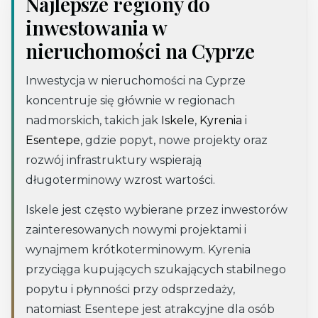
Najlepsze regiony do
inwestowania w
nieruchomości na Cyprze
Inwestycja w nieruchomości na Cyprze
koncentruje się głównie w regionach
nadmorskich, takich jak
Iskele
,
Kyrenia
i
Esentepe
, gdzie popyt, nowe projekty oraz
rozwój infrastruktury wspierają
długoterminowy wzrost wartości.
Iskele jest często wybierane przez inwestorów
zainteresowanych nowymi projektami i
wynajmem krótkoterminowym. Kyrenia
przyciąga kupujących szukających stabilnego
popytu i płynności przy odsprzedaży,
natomiast Esentepe jest atrakcyjne dla osób