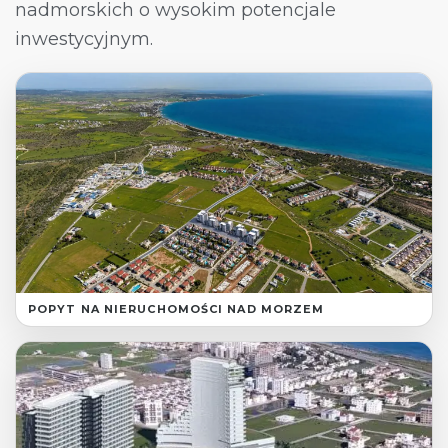
nadmorskich o wysokim potencjale
inwestycyjnym.
POPYT NA NIERUCHOMOŚCI NAD MORZEM