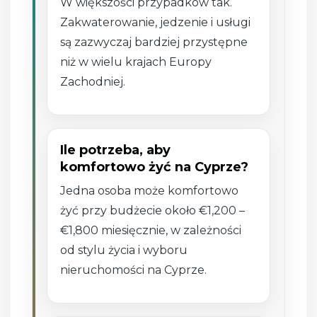
W większości przypadków tak.
Zakwaterowanie, jedzenie i usługi
są zazwyczaj bardziej przystępne
niż w wielu krajach Europy
Zachodniej.
Ile potrzeba, aby
komfortowo żyć na Cyprze?
Jedna osoba może komfortowo
żyć przy budżecie około €1,200 –
€1,800 miesięcznie, w zależności
od stylu życia i wyboru
nieruchomości na Cyprze.