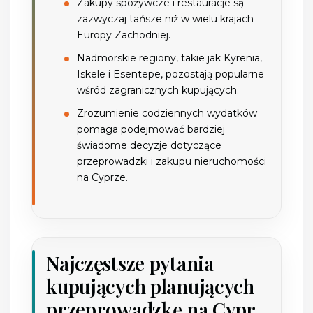
Zakupy spożywcze i restauracje są
zazwyczaj tańsze niż w wielu krajach
Europy Zachodniej.
Nadmorskie regiony, takie jak Kyrenia,
Iskele i Esentepe, pozostają popularne
wśród zagranicznych kupujących.
Zrozumienie codziennych wydatków
pomaga podejmować bardziej
świadome decyzje dotyczące
przeprowadzki i zakupu nieruchomości
na Cyprze.
Najczęstsze pytania
kupujących planujących
przeprowadzkę na Cypr