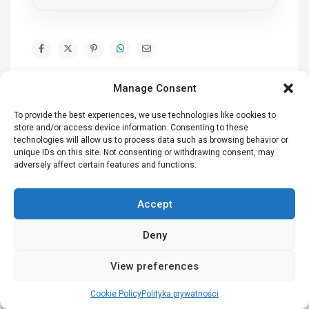
Manage Consent
To provide the best experiences, we use technologies like cookies to
store and/or access device information. Consenting to these
technologies will allow us to process data such as browsing behavior or
Szukanie zaawansowane
unique IDs on this site. Not consenting or withdrawing consent, may
adversely affect certain features and functions.
Rodzaj transakcji
Accept
Pokoje
Deny
Łazienki
View preferences
Sypialnie
Cookie Policy
Polityka prywatności