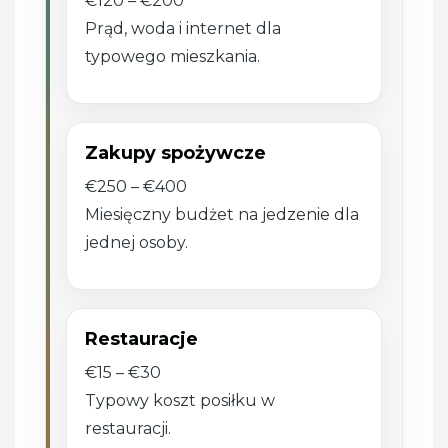
€120 – €200
Prąd, woda i internet dla
typowego mieszkania.
Zakupy spożywcze
€250 – €400
Miesięczny budżet na jedzenie dla
jednej osoby.
Restauracje
€15 – €30
Typowy koszt posiłku w
restauracji.