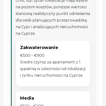
Choć styl życia i lokalizacja mają wpływ
na poziom kosztów, poniższe wartości
stanowią realistyczny punkt odniesienia
dla osób planujących przeprowadzkę
na Cypr i analizujących nieruchomości
na Cyprze.
Zakwaterowanie
€500 – €900
Średni czynsz za apartament z 1
sypialnią w zależności od lokalizacji
i rynku nieruchomości na Cyprze.
Media