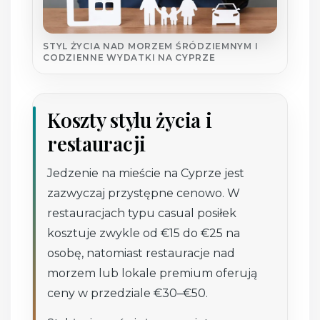
STYL ŻYCIA NAD MORZEM ŚRÓDZIEMNYM I
CODZIENNE WYDATKI NA CYPRZE
Koszty stylu życia i
restauracji
Jedzenie na mieście na Cyprze jest
zazwyczaj przystępne cenowo. W
restauracjach typu casual posiłek
kosztuje zwykle od €15 do €25 na
osobę, natomiast restauracje nad
morzem lub lokale premium oferują
ceny w przedziale €30–€50.