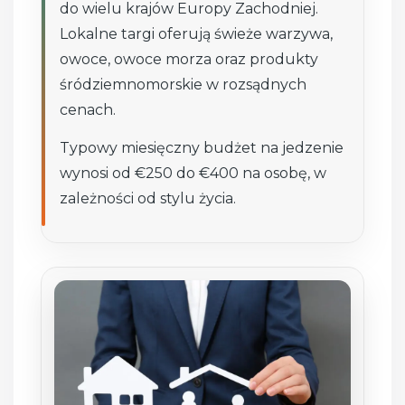
do wielu krajów Europy Zachodniej.
Lokalne targi oferują świeże warzywa,
owoce, owoce morza oraz produkty
śródziemnomorskie w rozsądnych
cenach.
Typowy miesięczny budżet na jedzenie
wynosi od €250 do €400 na osobę, w
zależności od stylu życia.