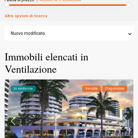
Altre opzioni di ricerca
Nuovo modificato
Immobili elencati in
Ventilazione
In evidenza
Vendita
Disponibile