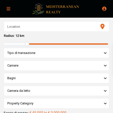
Radius:
12 km
Tipo di transazione
Camere
Bagni
Camera da letto
Property Category
€ 45,000 to € 3,000,000
Fascia di prezzo: