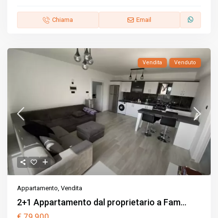
Chiama
Email
Vendita
Venduto
Appartamento
,
Vendita
2+1 Appartamento dal proprietario a Fam...
€ 79,900