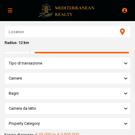
Radius:
12 km
Tipo di transazione
Camere
Bagni
Camera da letto
Property Category
€ 45,000 to € 3,000,000
Fascia di prezzo: