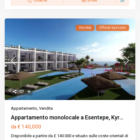
Chiama
Email
Vendita
Offerta Speciale
Appartamento
,
Vendita
Appartamento monolocale a Esentepe, Kyr...
€ 140,000
da
Disponibile a partire da £ 140.000 e situato sulle coste orientali di