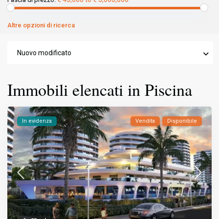
Altre opzioni di ricerca
Nuovo modificato
Immobili elencati in Piscina
In evidenza
Vendita
Disponibile