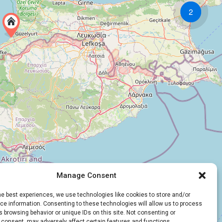
2
Manage Consent
he best experiences, we use technologies like cookies to store and/or
e information. Consenting to these technologies will allow us to process
 browsing behavior or unique IDs on this site. Not consenting or
 consent, may adversely affect certain features and functions.