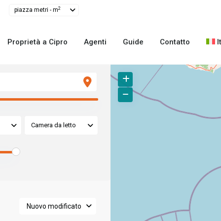
2
piazza metri - m
Proprietà a Cipro
Agenti
Guide
Contatto
I
Camera da letto
Nuovo modificato