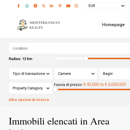
EUR
Homepage
Radius:
12 km
Tipo di transazione
Camere
Bagni
€ 45,000 to € 3,000,000
Fascia di prezzo:
Property Category
Altre opzioni di ricerca
Immobili elencati in Area