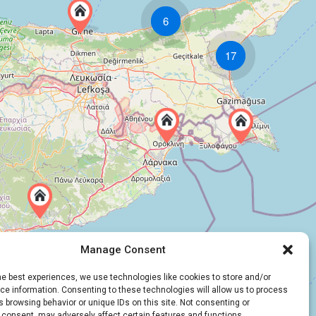
6
17
Manage Consent
he best experiences, we use technologies like cookies to store and/or
e information. Consenting to these technologies will allow us to process
 browsing behavior or unique IDs on this site. Not consenting or
 consent, may adversely affect certain features and functions.