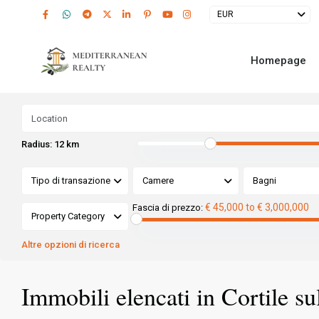
EUR
Homepage
Radius:
12 km
Tipo di transazione
Camere
Bagni
€ 45,000 to € 3,000,000
Fascia di prezzo:
Property Category
Altre opzioni di ricerca
Immobili elencati in Cortile su