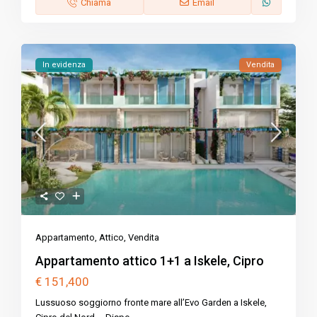
Chiama
Email
In evidenza
Vendita
Appartamento
,
Attico
,
Vendita
Appartamento attico 1+1 a Iskele, Cipro
€ 151,400
Lussuoso soggiorno fronte mare all’Evo Garden a Iskele,