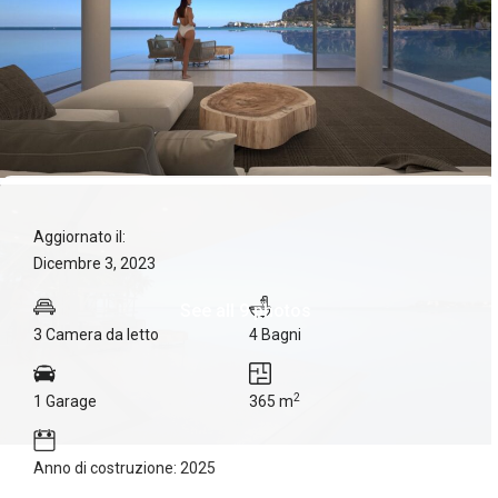
Aggiornato il:
Dicembre 3, 2023
See all 9 photos
3 Camera da letto
4 Bagni
2
1 Garage
365 m
Anno di costruzione: 2025