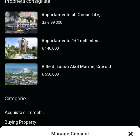
Proprietà consigliate
Appartamento all’Ocean Life, ...
da
€ 99,000
Appartamento 1+1 nell’Infinit...
€ 140,000
Ville di Lusso Akol Marine, Cipro d...
€ 550,000
Categorie
Acquisto di immobili
Buying Property
Guides
Manage Consent