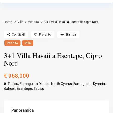
Home
Villa
Vendita
3+1 Villa Havaii a Esentepe, Cipro Nord
Condividi
Preferito
Stampa
Vendita
Villa
3+1 Villa Havaii a Esentepe, Cipro
Nord
€ 968,000
Tatlısu, Famagusta District, North Cyprus,
Famagusta
,
Kyrenia
,
Bahceli
,
Esentepe
,
Tatlisu
Panoramica