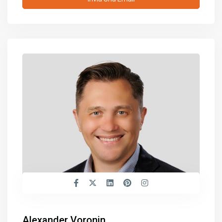
Alexander Voronin