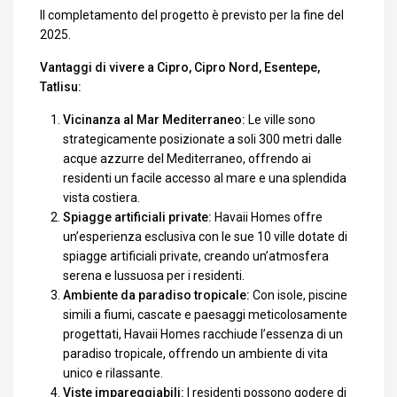
Il completamento del progetto è previsto per la fine del
2025.
Vantaggi di vivere a Cipro, Cipro Nord, Esentepe,
Tatlisu:
Vicinanza al Mar Mediterraneo:
Le ville sono
strategicamente posizionate a soli 300 metri dalle
acque azzurre del Mediterraneo, offrendo ai
residenti un facile accesso al mare e una splendida
vista costiera.
Spiagge artificiali private:
Havaii Homes offre
un’esperienza esclusiva con le sue 10 ville dotate di
spiagge artificiali private, creando un’atmosfera
serena e lussuosa per i residenti.
Ambiente da paradiso tropicale:
Con isole, piscine
simili a fiumi, cascate e paesaggi meticolosamente
progettati, Havaii Homes racchiude l’essenza di un
paradiso tropicale, offrendo un ambiente di vita
unico e rilassante.
Viste impareggiabili:
I residenti possono godere di