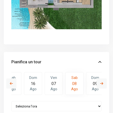
Pianifica un tour
Sab
Dom
Ven
Sab
Dom
15
16
07
08
09
Ago
Ago
Ago
Ago
Ago
Ven
Sab
Dom
14
15
16