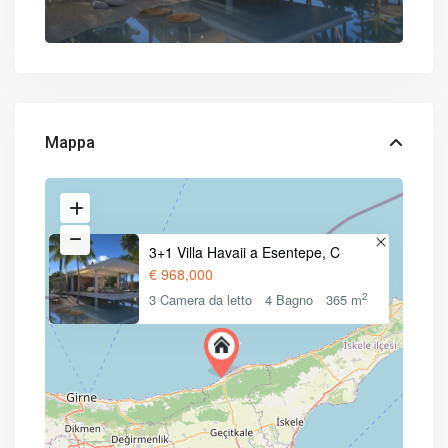
Mappa
3+1 Villa Havaii a Esentepe, C
€ 968,000
2
3 Camera da letto
4 Bagno
365 m