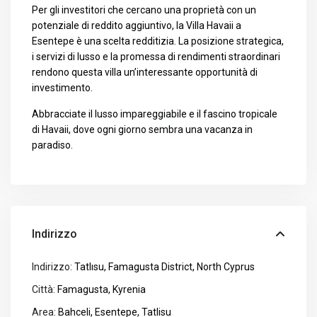
Per gli investitori che cercano una proprietà con un
potenziale di reddito aggiuntivo, la Villa Havaii a
Esentepe è una scelta redditizia. La posizione strategica,
i servizi di lusso e la promessa di rendimenti straordinari
rendono questa villa un’interessante opportunità di
investimento.
Abbracciate il lusso impareggiabile e il fascino tropicale
di Havaii, dove ogni giorno sembra una vacanza in
paradiso.
Indirizzo
Indirizzo:
Tatlısu, Famagusta District, North Cyprus
Città:
Famagusta
,
Kyrenia
Area:
Bahceli
,
Esentepe
,
Tatlisu