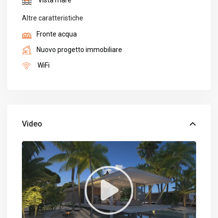
Vista mare
Altre caratteristiche
Fronte acqua
Nuovo progetto immobiliare
WiFi
Video