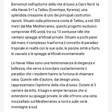
Benvenuti nell’epitome della vita di lusso a Cipro Nord: la
villa Havaii 3+1 a Tatlisu (Esentepe, Kyrenia), una
splendida creazione di uno dei principali costruttori
ciprioti. Situato sulla pittoresca costa di Tatlisu, a soli 300
metri dal Mar Mediterraneo, questo progetto esclusivo
comprende 490 unità, tra cui 10 sontuose ville che
vantano spiagge artificiali private. Situato a pochi passi
dal mare, il complesso trasforma il concetto di paradiso
tropicale in realtà con le sue isole, le piscine simili a fiumi,
le cascate e le spiagge artificiali incontaminate.
Le Havaii Villas sono una testimonianza di eleganza e
bellezza, che serve a ricordare costantemente il
paradiso che i residenti hanno la fortuna di chiamare
casa. Queste ville d’autore, dal design unico,
rappresentano l’epitome della vita di lusso. Dotate di 3
camere da letto, 4 bagni e ampie terrazze che si
estendono su spiagge private, le ville offrono una vista
mozzafiato sul Mediterraneo a nord e sulle verdi
montagne a sud.