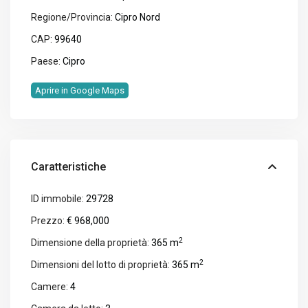
Regione/Provincia:
Cipro Nord
CAP:
99640
Paese:
Cipro
Aprire in Google Maps
Caratteristiche
ID immobile:
29728
Prezzo:
€ 968,000
2
Dimensione della proprietà:
365 m
2
Dimensioni del lotto di proprietà:
365 m
Camere:
4