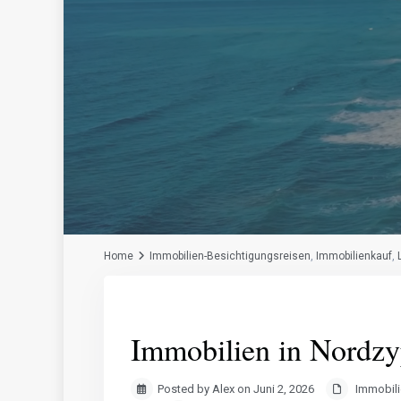
Home
Immobilien-Besichtigungsreisen
,
Immobilienkauf
,
Immobilien in Nordzy
Posted by Alex on Juni 2, 2026
Immobili