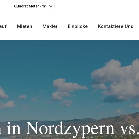
2
Quadrat Meter - m
auf
Mieten
Makler
Einblicke
Kontaktiere Uns
 in Nordzypern vs