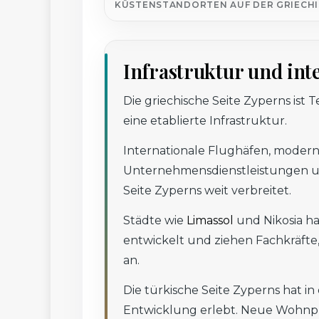
KÜSTENSTANDORTEN AUF DER GRIECHI
Infrastruktur und in
Die griechische Seite Zyperns ist
eine etablierte Infrastruktur.
Internationale Flughäfen, moderne
Unternehmensdienstleistungen un
Seite Zyperns weit verbreitet.
Städte wie
Limassol
und Nikosia ha
entwickelt und ziehen Fachkräfte
an.
Die türkische Seite Zyperns hat i
Entwicklung erlebt. Neue Wohnpro