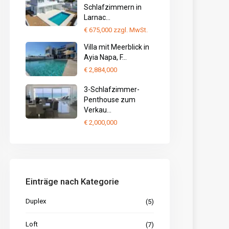
Schlafzimmern in
Larnac...
€ 675,000
zzgl. MwSt.
Villa mit Meerblick in
Ayia Napa, F...
€ 2,884,000
3-Schlafzimmer-
Penthouse zum
Verkau...
€ 2,000,000
Einträge nach Kategorie
Duplex
(5)
Loft
(7)