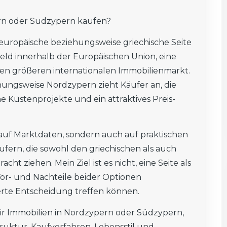
ern oder Südzypern kaufen?
e europäische beziehungsweise griechische Seite
feld innerhalb der Europäischen Union, eine
en größeren internationalen Immobilienmarkt.
hungsweise Nordzypern zieht Käufer an, die
e Küstenprojekte und ein attraktives Preis-
r auf Marktdaten, sondern auch auf praktischen
ufern, die sowohl den griechischen als auch
cht ziehen. Mein Ziel ist es nicht, eine Seite als
Vor- und Nachteile beider Optionen
erte Entscheidung treffen können.
ir
Immobilien in Nordzypern oder Südzypern
,
truktur, Kaufverfahren, Lebensstil und