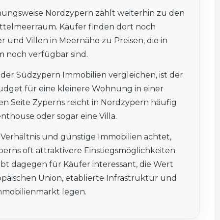
ehungsweise Nordzypern zählt weiterhin zu den
ttelmeerraum. Käufer finden dort noch
nd Villen in Meernähe zu Preisen, die in
 noch verfügbar sind.
oder Südzypern Immobilien vergleichen, ist der
udget für eine kleinere Wohnung in einer
en Seite Zyperns reicht in Nordzypern häufig
thouse oder sogar eine Villa.
-Verhältnis und günstige Immobilien achtet,
perns oft attraktivere Einstiegsmöglichkeiten.
ibt dagegen für Käufer interessant, die Wert
päischen Union, etablierte Infrastruktur und
mmobilienmarkt legen.