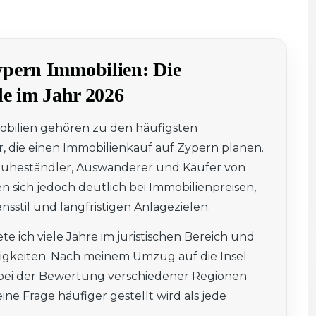
pern Immobilien: Die
de im Jahr 2026
bilien
gehören zu den häufigsten
r, die einen Immobilienkauf auf Zypern planen.
 Ruheständler, Auswanderer und Käufer von
n sich jedoch deutlich bei Immobilienpreisen,
nsstil und langfristigen Anlagezielen.
te ich viele Jahre im juristischen Bereich und
tigkeiten. Nach meinem Umzug auf die Insel
bei der Bewertung verschiedener Regionen
 eine Frage häufiger gestellt wird als jede