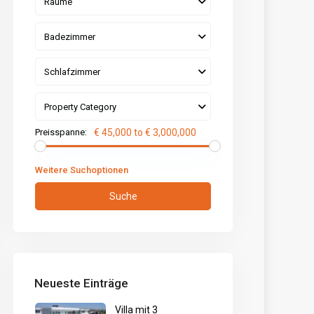
Räume
Badezimmer
Schlafzimmer
Property Category
Preisspanne:
€ 45,000 to € 3,000,000
Weitere Suchoptionen
Suche
Neueste Einträge
Villa mit 3