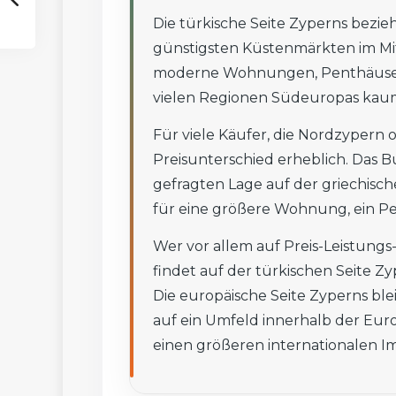
Die türkische Seite Zyperns bezi
günstigsten Küstenmärkten im Mi
moderne Wohnungen, Penthäuser u
vielen Regionen Südeuropas kaum
Für viele Käufer, die Nordzypern 
Preisunterschied erheblich. Das B
gefragten Lage auf der griechisch
für eine größere Wohnung, ein Pen
Wer vor allem auf Preis-Leistungs
findet auf der türkischen Seite Zy
Die europäische Seite Zyperns ble
auf ein Umfeld innerhalb der Euro
einen größeren internationalen I