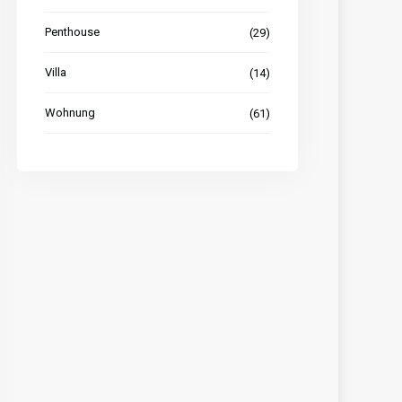
Penthouse
(29)
Villa
(14)
Wohnung
(61)