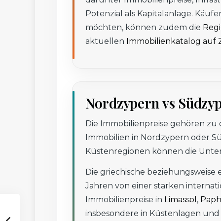
Potenzial als Kapitalanlage. Käuf
möchten, können zudem die
Regi
aktuellen
Immobilienkatalog auf
Nordzypern vs Südzy
Die Immobilienpreise gehören zu 
Immobilien in Nordzypern oder 
Küstenregionen können die Untersc
Die griechische beziehungsweise eu
Jahren von einer starken internat
Immobilienpreise in
Limassol
,
Paph
insbesondere in Küstenlagen und