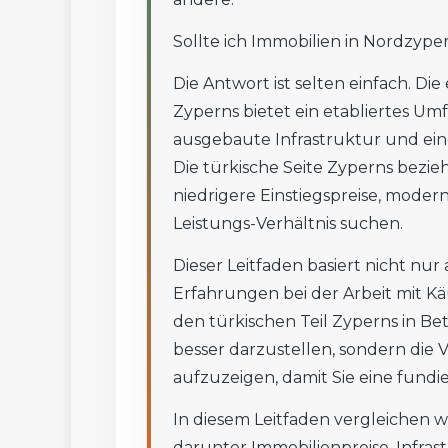
Sollte ich Immobilien in Nordzyp
Die Antwort ist selten einfach. Di
Zyperns bietet ein etabliertes Um
ausgebaute Infrastruktur und ein
Die türkische Seite Zyperns bezie
niedrigere Einstiegspreise, modern
Leistungs-Verhältnis suchen.
Dieser Leitfaden basiert nicht nu
Erfahrungen bei der Arbeit mit Kä
den türkischen Teil Zyperns in Betra
besser darzustellen, sondern die 
aufzuzeigen, damit Sie eine fundi
In diesem Leitfaden vergleichen w
darunter Immobilienpreise, Infras