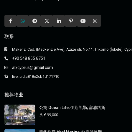
联系
Makenzi Cad. (Mackenzie Ave), Azize str. No:11, Trikomo (İskele), Cyp
+90 548 855 6751
alxcyprus@gmail.com
live:.cid.a818e2cb1d171710
推荐物业
公寓 Ocean Life, 伊斯凯勒, 塞浦路斯
从
€ 99,000
豪华别墅 Akol Marine, 北塞浦路斯