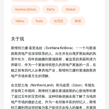
Kyrenia (Girne)
Bafra
Otuken
Tatlisu
Tuzla
住宅区
商用
关于我
斯维特兰娜·基里洛娃（Svetlana Kirillova） – 一个与塞浦
路斯房地产业深深联系的人。出生并在白俄罗斯如画的风
景中长大，四年前她搬到塞浦路斯，被这里的美丽和潜力
所吸引。作为一个家族传统悠久的房地产家族的一员，在
她之前有四代人从事房地产业，斯维特兰娜对塞浦路斯房
地产市场有着天生的理解。
在北部土地（NorthernLand）和乌兹恩（Uzun）等领先
开发商工作期间，斯维特兰娜在塞浦路斯的心脏地带积累
了超过五年的宝贵经验。这种经验使她全面了解了当地房
地产市场的微妙之处。作为一名经验丰富的经纪人，斯维
特兰娜利用这些经验为客户提供完全投入的服务，并展现