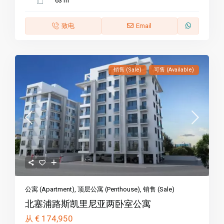
63 m
致电
Email
销售 (Sale)
可售 (Available)
公寓 (Apartment)
,
顶层公寓 (Penthouse)
,
销售 (Sale)
北塞浦路斯凯里尼亚两卧室公寓
€ 174,950
从