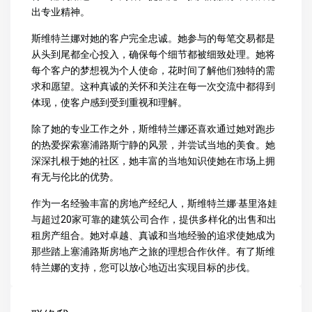
出专业精神。
斯维特兰娜对她的客户完全忠诚。她参与的每笔交易都是
从头到尾都全心投入，确保每个细节都被细致处理。她将
每个客户的梦想视为个人使命，花时间了解他们独特的需
求和愿望。这种真诚的关怀和关注在每一次交流中都得到
体现，使客户感到受到重视和理解。
除了她的专业工作之外，斯维特兰娜还喜欢通过她对跑步
的热爱探索塞浦路斯宁静的风景，并尝试当地的美食。她
深深扎根于她的社区，她丰富的当地知识使她在市场上拥
有无与伦比的优势。
作为一名经验丰富的房地产经纪人，斯维特兰娜·基里洛娃
与超过20家可靠的建筑公司合作，提供多样化的出售和出
租房产组合。她对卓越、真诚和当地经验的追求使她成为
那些踏上塞浦路斯房地产之旅的理想合作伙伴。有了斯维
特兰娜的支持，您可以放心地迈出实现目标的步伐。