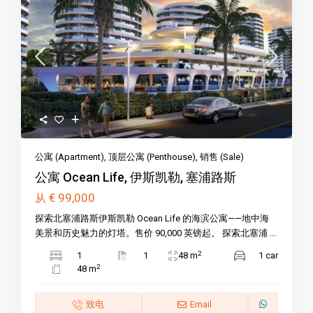
公寓 (Apartment)
,
顶层公寓 (Penthouse)
,
销售 (Sale)
公寓 Ocean Life, 伊斯凯勒, 塞浦路斯
€ 99,000
从
探索北塞浦路斯伊斯凯勒 Ocean Life 的海滨公寓——地中海
美景和历史魅力的灯塔。售价 90,000 英镑起。 探索北塞浦 ...
2
1
1
48 m
1 car
2
48 m
致电
Email