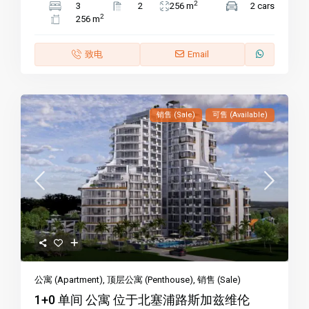
2
3
2
256 m
2 cars
2
256 m
致电
Email
销售 (Sale)
可售 (Available)
公寓 (Apartment)
,
顶层公寓 (Penthouse)
,
销售 (Sale)
1+0 单间 公寓 位于北塞浦路斯加兹维伦