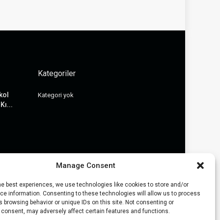
Kategoriler
kol
Kategori yok
Kı...
Manage Consent
he best experiences, we use technologies like cookies to store and/or
e information. Consenting to these technologies will allow us to process
 browsing behavior or unique IDs on this site. Not consenting or
 consent, may adversely affect certain features and functions.