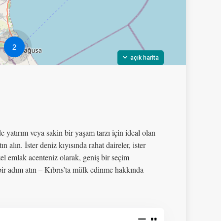
2
açık harita
e yatırım veya sakin bir yaşam tarzı için ideal olan
lın. İster deniz kıyısında rahat daireler, ister
el emlak acenteniz olarak, geniş bir seçim
 bir adım atın – Kıbrıs’ta mülk edinme hakkında