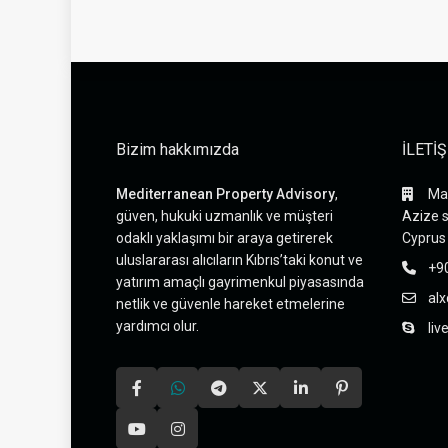
Bizim hakkımızda
İLETİ
Mediterranean Property Advisory
,
Mak
güven, hukuki uzmanlık ve müşteri
Azize s
odaklı yaklaşımı bir araya getirerek
Cyprus
uluslararası alıcıların Kıbrıs’taki konut ve
+9
yatırım amaçlı gayrimenkul piyasasında
al
netlik ve güvenle hareket etmelerine
yardımcı olur.
liv