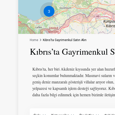
3
Home
Kıbrıs’ta Gayrimenkul Satın Alın
Kıbrıs’ta Gayrimenkul S
Kıbrıs’ta, her biri Akdeniz kıyısında yer alan huzur
seçkin konumlar bulunmaktadır. Masmavi suların ve mo
geniş deniz manzaralı gösterişli villalar arıyor ol
yelpazesi ve kapsamlı işlem desteği sağlıyoruz. Kı
daha fazla bilgi edinmek için hemen bizimle iletişi