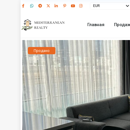
EUR
Главная
Прода
Продано