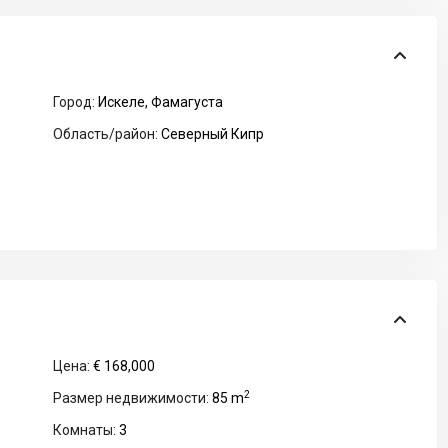
Город:
Искеле
,
Фамагуста
Область/район:
Северный Кипр
Цена:
€ 168,000
2
Размер недвижимости:
85 m
Комнаты:
3