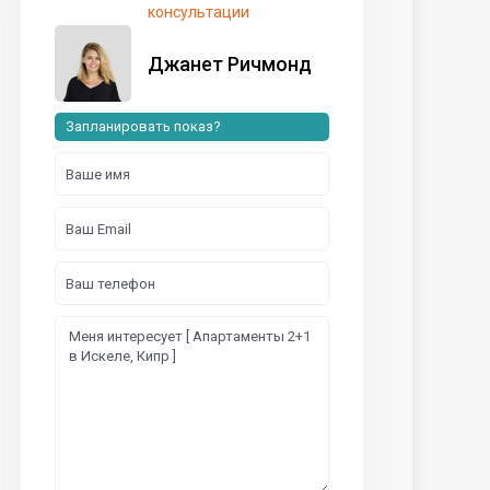
консультации
Джанет Ричмонд
Запланировать показ?