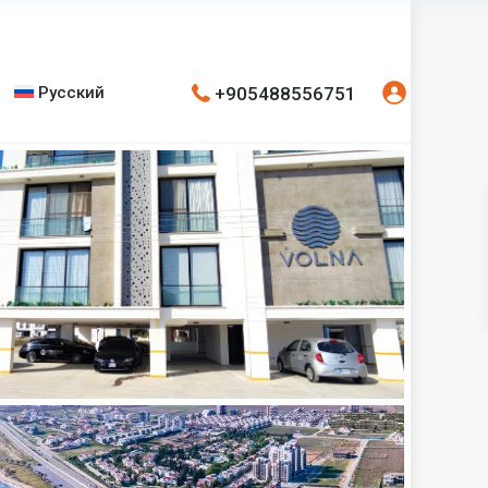
+905488556751
Русский