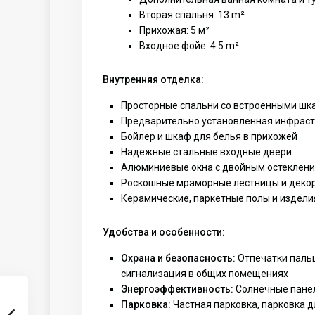
Вторая спальня: 13 m²
Прихожая: 5 м²
Входное фойе: 4.5 m²
Внутренняя отделка:
Просторные спальни со встроенными ш
Предварительно установленная инфраст
Бойлер и шкаф для белья в прихожей
Надежные стальные входные двери
Алюминиевые окна с двойным остеклен
Роскошные мраморные лестницы и деко
Керамические, паркетные полы и издели
Удобства и особенности:
Охрана и безопасность:
Отпечатки пальц
сигнализация в общих помещениях
Энергоэффективность:
Солнечные панел
Парковка:
Частная парковка, парковка 