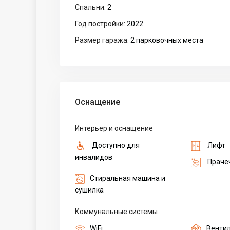
Спальни:
2
Год постройки:
2022
Размер гаража:
2 парковочных места
Оснащение
Интерьер и оснащение
Доступно для
Лифт
инвалидов
Праче
Стиральная машина и
сушилка
Коммунальные системы
WiFi
Венти