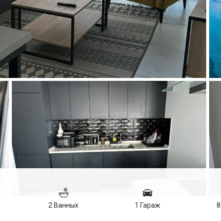
2 Ванных
1 Гараж
8