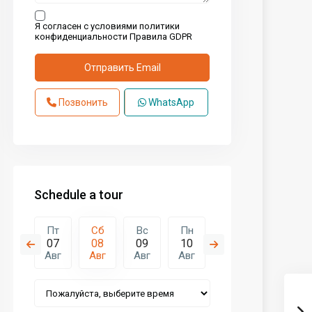
Я согласен с условиями политики
конфиденциальности
Правила GDPR
Позвонить
WhatsApp
Schedule a tour
Вс
Пт
Сб
Вс
Пн
Вт
Ср
16
07
08
09
10
11
12
Авг
Авг
Авг
Авг
Авг
Авг
Авг