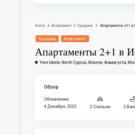
Home
Апартамент
Продажа
Апартаменты 2+1 в 
Продажа
Апартамент
Апартаменты 2+1 в И
Yeni İskele, North Cyprus,
Искеле
,
Фамагуста
,
Иск
Обзор
Обновление:
4 Декабря, 2023
2 Спальни
2 Ван