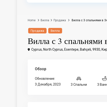
Home
Вилла
Продажа
Вилла с 3 спальнями в Э
Продажа
Вилла
Вилла с 3 спальнями 
Cyprus, North Cyprus, Esentepe, Bahçeli, 9930,
Ки
Обзор
Обновление:
3 Декабря, 2023
3 Спальни
3 Ван