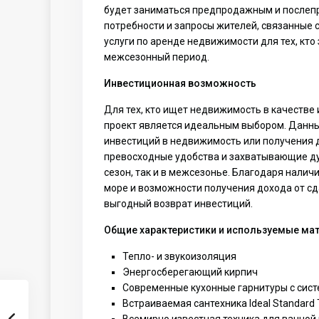
будет заниматься предпродажным и после
потребности и запросы жителей, связанные
услуги по аренде недвижимости для тех, кто
межсезонный период.
Инвестиционная возможность
Для тех, кто ищет недвижимость в качестве
проект является идеальным выбором. Данны
инвестиций в недвижимость или получения 
превосходные удобства и захватывающие ду
сезон, так и в межсезонье. Благодаря нали
море и возможности получения дохода от сда
выгодный возврат инвестиций.
Общие характеристики и используемые ма
Тепло- и звукоизоляция
Энергосберегающий кирпич
Современные кухонные гарнитуры с сист
Встраиваемая сантехника Ideal Standard