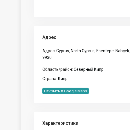
Адрес
Адрес:
Cyprus, North Cyprus, Esentepe, Bahçeli,
9930
Область/район:
Северный Кипр
Страна:
Кипр
Открыть в Google Maps
Характеристики