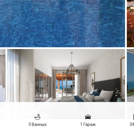
3 Ванных
1 Гараж
3