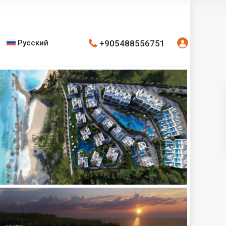
+905488556751
Русский