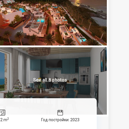
See all 8 photos
2
92 m
Год постройки: 2023