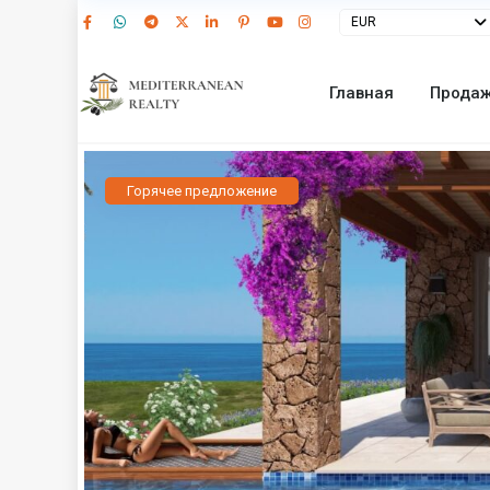
EUR
Главная
Прода
Горячее предложение