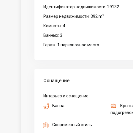
Идентификатор недвижимости:
29132
2
Размер недвижимости:
392 m
Комнаты:
4
Ванных:
3
Гараж:
1 парковочное место
Оснащение
Интерьер и оснащение
Ванна
Крыты
подогрево
Современный стиль