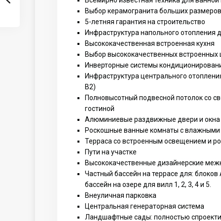
Всемирно известная техника для ванной 
Выбор керамогранита больших размеров 
5-летняя гарантия на строительство
Инфраструктура напольного отопления дл
Высококачественная встроенная кухня
Выбор высококачественных встроенных ш
Инверторные системы кондиционировани
Инфраструктура центрального отопления 
B2)
Полновысотный подвесной потолок со с
гостиной
Алюминиевые раздвижные двери и окна 
Роскошные ванные комнаты с влажными
Терраса со встроенным освещением и р
Пути на участке
Высококачественные дизайнерские меж
Частный бассейн на террасе для: блоков A
бассейн на озере для вилл 1, 2, 3, 4 и 5.
Внеуличная парковка
Центральная генераторная система
Ландшафтные сады: полностью спроект