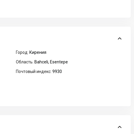
Город:
Кирения
Область:
Bahceli
,
Esentepe
Почтовый индекс:
9930