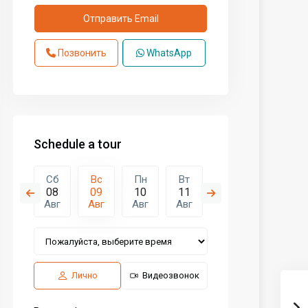
Позвонить
WhatsApp
Schedule a tour
Пн
Сб
Вс
Пн
Вт
Ср
Чт
17
08
09
10
11
12
13
Авг
Авг
Авг
Авг
Авг
Авг
Авг
Лично
Видеозвонок