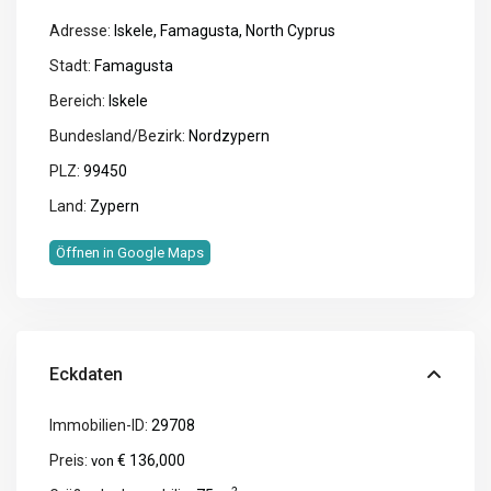
Adresse:
Iskele, Famagusta, North Cyprus
Stadt:
Famagusta
Bereich:
Iskele
Bundesland/Bezirk:
Nordzypern
PLZ:
99450
Land:
Zypern
Öffnen in Google Maps
Eckdaten
Immobilien-ID:
29708
Preis:
€ 136,000
von