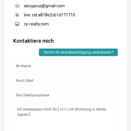
alxcyprus@gmail.com
live:.cid.a818e2cb1d171710
cy-realty.com
Kontaktiere mich
Termin für eine Besichtigung vereinbaren?