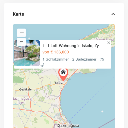
Karte
1+1 Loft-Wohnung in Iskele, Zy
von
€ 136,000
1 Schlafzimmer
2 Badezimmer
75
2
m