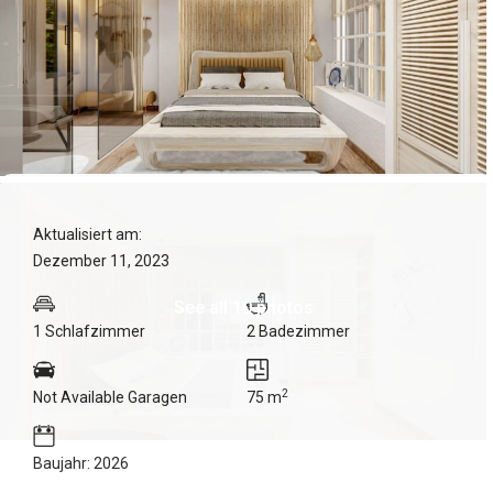
Aktualisiert am:
Dezember 11, 2023
See all 10 photos
1 Schlafzimmer
2 Badezimmer
2
Not Available Garagen
75 m
Baujahr: 2026