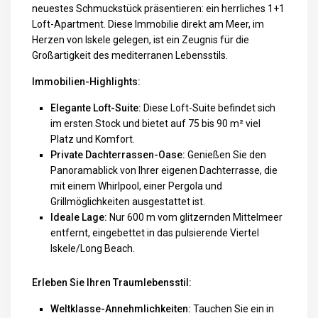
neuestes Schmuckstück präsentieren: ein herrliches 1+1
Loft-Apartment. Diese Immobilie direkt am Meer, im
Herzen von Iskele gelegen, ist ein Zeugnis für die
Großartigkeit des mediterranen Lebensstils.
Immobilien-Highlights:
Elegante Loft-Suite:
Diese Loft-Suite befindet sich
im ersten Stock und bietet auf 75 bis 90 m² viel
Platz und Komfort.
Private Dachterrassen-Oase:
Genießen Sie den
Panoramablick von Ihrer eigenen Dachterrasse, die
mit einem Whirlpool, einer Pergola und
Grillmöglichkeiten ausgestattet ist.
Ideale Lage:
Nur 600 m vom glitzernden Mittelmeer
entfernt, eingebettet in das pulsierende Viertel
Iskele/Long Beach.
Erleben Sie Ihren Traumlebensstil:
Weltklasse-Annehmlichkeiten:
Tauchen Sie ein in