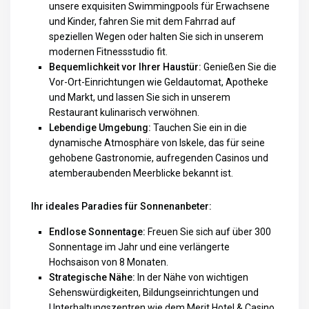
unsere exquisiten Swimmingpools für Erwachsene
und Kinder, fahren Sie mit dem Fahrrad auf
speziellen Wegen oder halten Sie sich in unserem
modernen Fitnessstudio fit.
Bequemlichkeit vor Ihrer Haustür:
Genießen Sie die
Vor-Ort-Einrichtungen wie Geldautomat, Apotheke
und Markt, und lassen Sie sich in unserem
Restaurant kulinarisch verwöhnen.
Lebendige Umgebung:
Tauchen Sie ein in die
dynamische Atmosphäre von Iskele, das für seine
gehobene Gastronomie, aufregenden Casinos und
atemberaubenden Meerblicke bekannt ist.
Ihr ideales Paradies für Sonnenanbeter:
Endlose Sonnentage:
Freuen Sie sich auf über 300
Sonnentage im Jahr und eine verlängerte
Hochsaison von 8 Monaten.
Strategische Nähe:
In der Nähe von wichtigen
Sehenswürdigkeiten, Bildungseinrichtungen und
Unterhaltungszentren wie dem Merit Hotel & Casino.