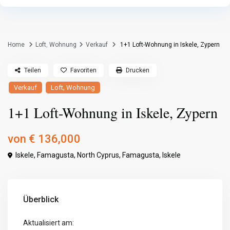
Home
Loft
,
Wohnung
Verkauf
1+1 Loft-Wohnung in Iskele, Zypern
Teilen
Favoriten
Drucken
,
Verkauf
Loft
Wohnung
1+1 Loft-Wohnung in Iskele, Zypern
von
€ 136,000
Iskele, Famagusta, North Cyprus,
Famagusta
,
Iskele
Überblick
Aktualisiert am: