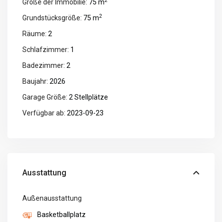
2
Größe der Immobilie:
75 m
2
Grundstücksgröße:
75 m
Räume:
2
Schlafzimmer:
1
Badezimmer:
2
Baujahr:
2026
Garage Größe:
2 Stellplätze
Verfügbar ab:
2023-09-23
Ausstattung
Außenausstattung
Basketballplatz