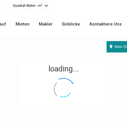
2
Quadrat Meter - m
auf
Mieten
Makler
Einblicke
Kontaktiere Uns
Mein St
loading...