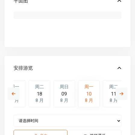
平面图
安排游览
周一
周二
周日
周一
周二
17
18
09
10
11
8 月
8 月
8 月
8 月
8 月
周日
周一
周二
16
17
18