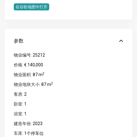
在谷歌地图中打开
参数
物业编号:
25212
价格:
€ 140,000
2
物业面积:
87 m
2
物业地块大小:
87 m
客房:
2
卧室:
1
浴室:
1
建造年份:
2023
车库:
1个停车位