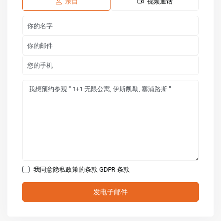
8 月
8 月
8 月
亲自
视频通话
我同意隐私政策的条款
GDPR 条款