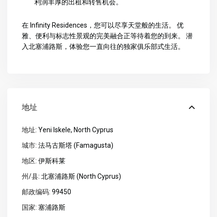
利润丰厚的出租和转售机会。
在 Infinity Residences，您可以尽享天堂般的生活。 优
雅、便利与标志性景观的完美融合正等待着您的到来。 潜
入北塞浦路斯，体验您一直向往的独家俱乐部式生活。
地址
地址:
Yeni Iskele, North Cyprus
城市:
法马古斯塔 (Famagusta)
地区:
伊斯科莱
州/县:
北塞浦路斯 (North Cyprus)
邮政编码:
99450
国家:
塞浦路斯