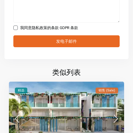
我同意隐私政策的条款
GDPR 条款
类似列表
精选
销售 (Sale)