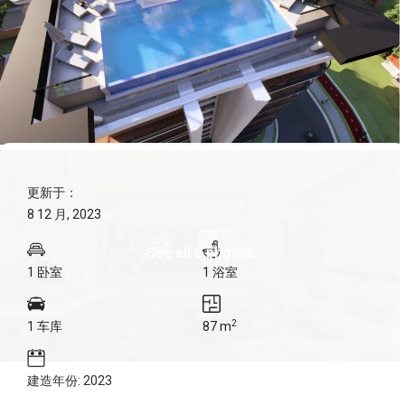
更新于：
8 12 月, 2023
See all 8 photos
1 卧室
1 浴室
2
1 车库
87 m
建造年份: 2023