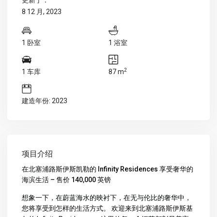
更新于：
8 12 月, 2023
1 卧室
1 浴室
2
1 车库
87 m
建造年份: 2023
项目介绍
在北塞浦路斯伊斯凯勒的 Infinity Residences 享受奢华的
海滨生活 – 售价 140,000 英镑
想象一下，在蔚蓝海水的映衬下，在无与伦比的奢华中，
您将享受到怎样的生活方式。 欢迎来到北塞浦路斯伊斯基