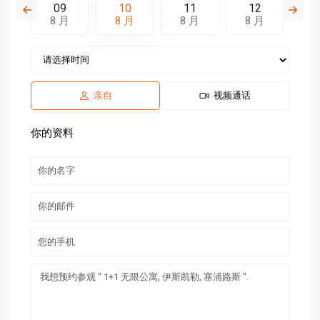
8
09
10
11
12
1
月
8 月
8 月
8 月
8 月
8
亲自
视频通话
你的资料