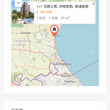
1+1 无限公寓, 伊斯凯勒, 塞浦路斯
€ 140,000
2
1 卧室
1 浴室
87 m