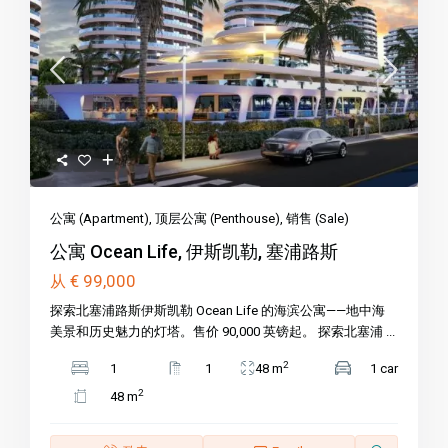
公寓 (Apartment)
,
顶层公寓 (Penthouse)
,
销售 (Sale)
公寓 Ocean Life, 伊斯凯勒, 塞浦路斯
€ 99,000
从
探索北塞浦路斯伊斯凯勒 Ocean Life 的海滨公寓——地中海
美景和历史魅力的灯塔。售价 90,000 英镑起。 探索北塞浦 ...
2
1
1
48 m
1 car
2
48 m