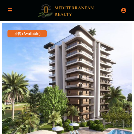
可售 (Available)