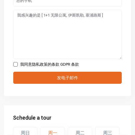
我同意隐私政策的条款
GDPR 条款
Schedule a tour
二
周日
周一
周二
周三
周