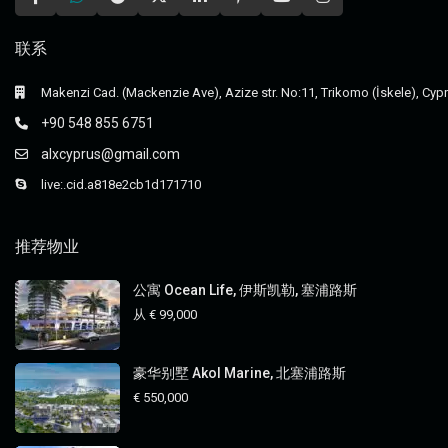
联系
Makenzi Cad. (Mackenzie Ave), Azize str. No:11, Trikomo (İskele), Cyp
+90 548 855 6751
alxcyprus@gmail.com
live:.cid.a818e2cb1d171710
推荐物业
公寓 Ocean Life, 伊斯凯勒, 塞浦路斯
从
€ 99,000
豪华别墅 Akol Marine, 北塞浦路斯
€ 550,000