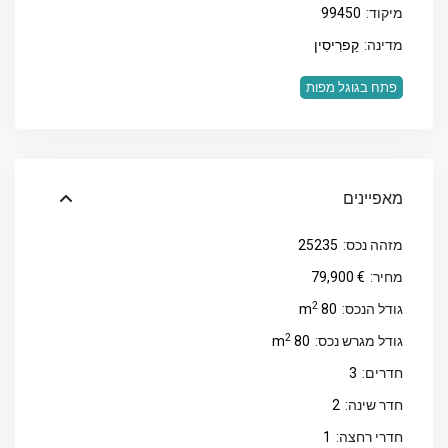
מיקוד:
99450
מדינה:
קַפרִיסִין
פתח בגוגל מפות
מאפיינים
מזהה נכס:
25235
מחיר:
€ 79,900
2
גודל הנכס:
80 m
2
גודל מגרש נכס:
80 m
חדרים:
3
חדר שינה:
2
חדרי רחצה:
1