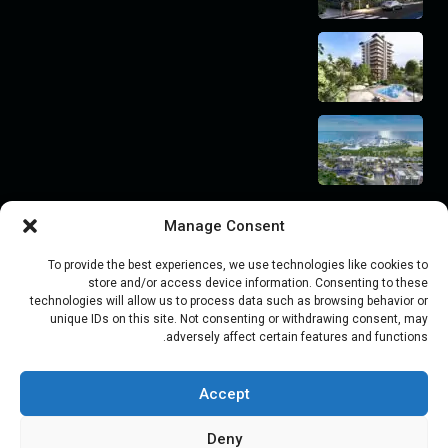
Manage Consent
קטגוריות
To provide the best experiences, we use technologies like cookies to
ללא קטגוריה
store and/or access device information. Consenting to these
technologies will allow us to process data such as browsing behavior or
מחיר
unique IDs on this site. Not consenting or withdrawing consent, may
מקום
adversely affect certain features and functions.
נדל"ן
Accept
רכישת נכסים
Deny