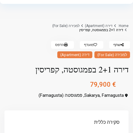
Home
דירה (Apartment)
למכירה (For Sale)
דירה 2+1 בפמגוסטה, קפריסין
שתף
מועדף
הדפס
למכירה (For Sale)
דירה (Apartment)
דירה 2+1 בפמגוסטה, קפריסין
€ 79,900
Sakarya, Famagusta,
פמגוסטה (Famagusta)
סקירה כללית