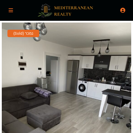
נמכר (Sold)