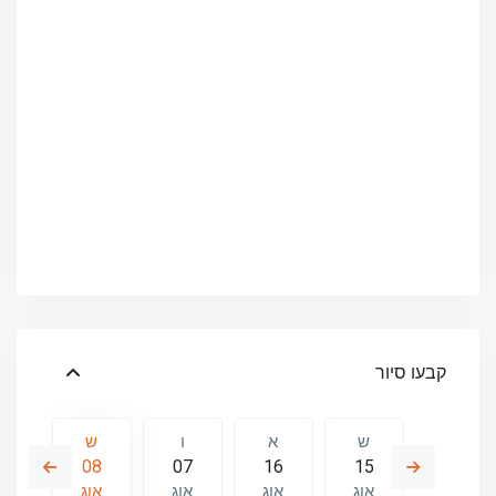
קבעו סיור
ו
ש
א
ו
ש
א
09
08
07
16
15
14
אוג
אוג
אוג
אוג
אוג
או