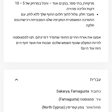
מרקחת, בתי ספר, בנקים ועוד – והכל במרחק של 5 – 10
דקות הליכה מהירה.
מעבר חלק
: צלול לתוך חלום החוף שלך ללא לחץ, עם
התמיכה המשפטית המקיפה שלנו המבטיחה רכישת נכס
חלקה.
אמצו את אורח החיים החופי שתמיד דמיינתם. תנו לפמגוסטה
להיות המקלט שטוף השמש שלכם. אבטח את אוצר חוף הים
הזה עוד היום!
עברית
כתובת:
Sakarya, Famagusta
עִיר:
פמגוסטה (Famagusta)
מחוז/אזור:
צפון קפריסין (North Cyprus)