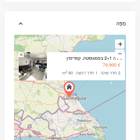
מַפָּה
דירה 2+1 בפמגוסטה, קפריסין
€ 79,900
2
2 חדר שינה
1 חדר רחצה
80 m